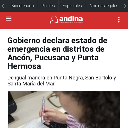
Bicentenario
Perfiles
Especiales
Normas legales
Gobierno declara estado de
emergencia en distritos de
Ancón, Pucusana y Punta
Hermosa
De igual manera en Punta Negra, San Bartolo y
Santa María del Mar