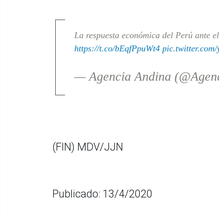
La respuesta económica del Perú ante el
https://t.co/bEqfPpuWt4
pic.twitter.co
— Agencia Andina (@Agen
(FIN) MDV/JJN
Publicado: 13/4/2020