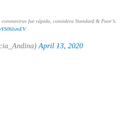
 coronavirus fue rápida, considera Standard & Poor’s.
m/yYS06lsmEV
cia_Andina)
April 13, 2020