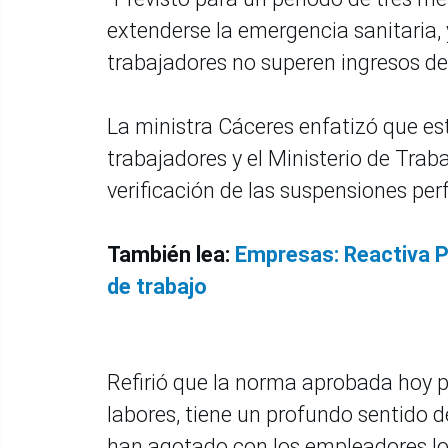
extenderse la emergencia sanitaria, 
trabajadores no superen ingresos del
La ministra Cáceres enfatizó que est
trabajadores y el Ministerio de Tra
verificación de las suspensiones perf
También lea:
Empresas: Reactiva Pe
de trabajo
Refirió que la norma aprobada hoy po
labores, tiene un profundo sentido 
han agotado con los empleadores lo