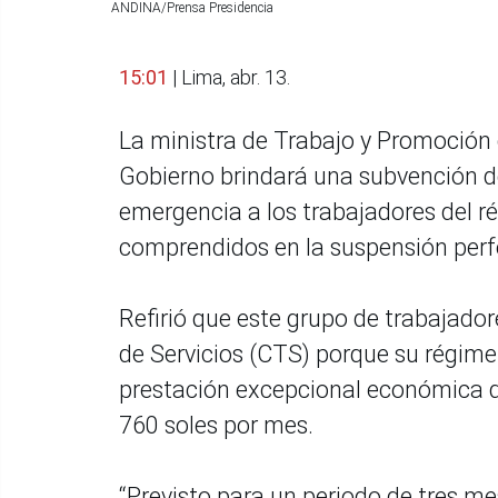
ANDINA/Prensa Presidencia
15:01
| Lima, abr. 13.
La ministra de Trabajo y Promoción d
Gobierno brindará una subvención de
emergencia a los trabajadores del 
comprendidos en la suspensión perf
Refirió que este grupo de trabajad
de Servicios (CTS) porque su régimen
prestación excepcional económica d
760 soles por mes.
“Previsto para un periodo de tres me