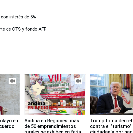
 con interés de 5%
parte de CTS y fondo AFP
clayo en
Andina en Regiones: más
Trump firma decre
cuerdo
de 50 emprendimientos
contra el "turismo"
rurales se exhiben en feria
ciudadanía por nac