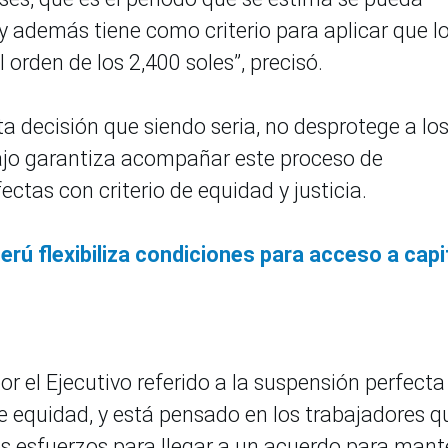
y además tiene como criterio para aplicar que l
 orden de los 2,400 soles”, precisó.
a decisión que siendo seria, no desprotege a lo
bajo garantiza acompañar este proceso de
ectas con criterio de equidad y justicia.
rú flexibiliza condiciones para acceso a capi
r el Ejecutivo referido a la suspensión perfecta
de equidad, y está pensado en los trabajadores q
s esfuerzos para llegar a un acuerdo para mant