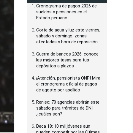
Cronograma de pagos 2026 de
sueldos y pensiones en el
Estado peruano
Corte de agua y luz este viernes,
sábado y domingo: zonas
afectadas y hora de reposición
Guerra de bancos 2026: conoce
las mejores tasas para tus
depósitos a plazos
¡Atención, pensionista ONP! Mira
el cronograma oficial de pagos
de agosto por apellido
Reniec: 70 agencias abrirán este
sábado para trámites de DNI
¿cuáles son?
Beca 18: 10 mil jóvenes aún
pueden competir por las últimas