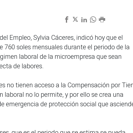
el Empleo, Sylvia Cáceres, indicó hoy que el
 760 soles mensuales durante el periodo de la
régimen laboral de la microempresa que sean
ecta de labores.
ores no tienen acceso a la Compensación por Ti
 laboral no lo permite, y por ello se crea una
e emergencia de protección social que asciend
ses, que es el periodo que se estima se pueda