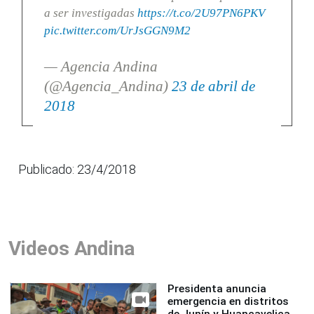
a ser investigadas
https://t.co/2U97PN6PKV
pic.twitter.com/UrJsGGN9M2
— Agencia Andina
(@Agencia_Andina)
23 de abril de
2018
Publicado: 23/4/2018
Videos Andina
Presidenta anuncia
emergencia en distritos