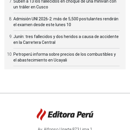
Suben a 13 los fallecidos en choque de una miniván con
un tráiler en Cusco
Admisión UNI 2026-2: más de 5,500 postulantes rendirán
el examen desde este lunes 10
Junín: tres fallecidos y dos heridos a causa de accidente
en la Carretera Central
Petroperú informa sobre precios de los combustibles y
el abastecimiento en Ucayali
Av. Alfonso Ugarte 873 Lima 1