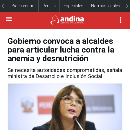
Bicentenario
Perfiles
Especiales
Normas legales
Gobierno convoca a alcaldes
para articular lucha contra la
anemia y desnutrición
Se necesita autoridades comprometidas, señala
ministra de Desarrollo e Inclusión Social