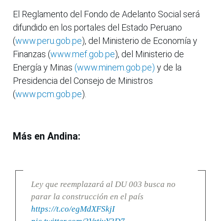
El Reglamento del Fondo de Adelanto Social será
difundido en los portales del Estado Peruano
(
www.peru.gob.pe
), del Ministerio de Economía y
Finanzas (
www.mef.gob.pe
), del Ministerio de
Energía y Minas
(www.minem.gob.pe)
y de la
Presidencia del Consejo de Ministros
(
www.pcm.gob.pe
).
Más en Andina:
Ley que reemplazará al DU 003 busca no
parar la construcción en el país
https://t.co/egMdXFSkjI