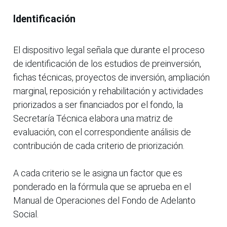
Identificación
El dispositivo legal señala que durante el proceso
de identificación de los estudios de preinversión,
fichas técnicas, proyectos de inversión, ampliación
marginal, reposición y rehabilitación y actividades
priorizados a ser financiados por el fondo, la
Secretaría Técnica elabora una matriz de
evaluación, con el correspondiente análisis de
contribución de cada criterio de priorización.
A cada criterio se le asigna un factor que es
ponderado en la fórmula que se aprueba en el
Manual de Operaciones del Fondo de Adelanto
Social.