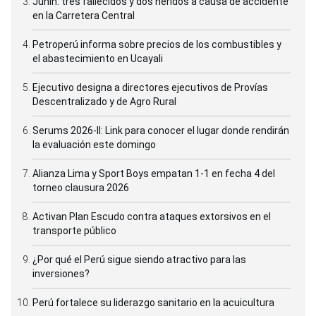
Junín: tres fallecidos y dos heridos a causa de accidente
en la Carretera Central
Petroperú informa sobre precios de los combustibles y
el abastecimiento en Ucayali
Ejecutivo designa a directores ejecutivos de Provías
Descentralizado y de Agro Rural
Serums 2026-II: Link para conocer el lugar donde rendirán
la evaluación este domingo
Alianza Lima y Sport Boys empatan 1-1 en fecha 4 del
torneo clausura 2026
Activan Plan Escudo contra ataques extorsivos en el
transporte público
¿Por qué el Perú sigue siendo atractivo para las
inversiones?
Perú fortalece su liderazgo sanitario en la acuicultura