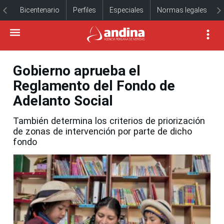
Bicentenario
Perfiles
Especiales
Normas legales
Gobierno aprueba el
Reglamento del Fondo de
Adelanto Social
También determina los criterios de priorización
de zonas de intervención por parte de dicho
fondo