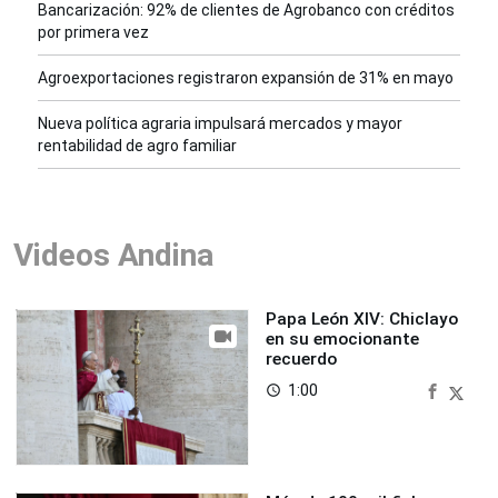
Bancarización: 92% de clientes de Agrobanco con créditos
por primera vez
Agroexportaciones registraron expansión de 31% en mayo
Nueva política agraria impulsará mercados y mayor
rentabilidad de agro familiar
Videos Andina
Papa León XIV: Chiclayo
en su emocionante
recuerdo
1:00
access_time