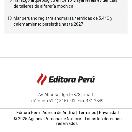
Hallazgo arqueológico en Cerro Mayal revela evidencias
de talleres de alfarería mochica
Mar peruano registra anomalías térmicas de 5.4 °C y
calentamiento persistirá hasta 2027
Av. Alfonso Ugarte 873 Lima 1
Teléfono: (51-1) 315 0400 Fax: 431 2849
Editora Perú
|
Acerca de Andina
|
Términos
|
Privacidad
© 2025 Agencia Peruana de Noticias. Todos los derechos
reservados.