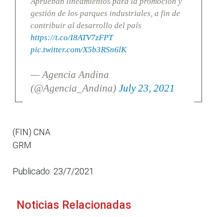
Aprueban lineamientos para la promoción y
gestión de los parques industriales, a fin de
contribuir al desarrollo del país
https://t.co/I8ATV7zFPT
pic.twitter.com/X5b3RSn6lK
— Agencia Andina
(@Agencia_Andina)
July 23, 2021
(FIN) CNA
GRM
Publicado: 23/7/2021
Noticias Relacionadas