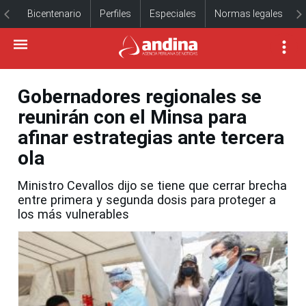
Bicentenario
Perfiles
Especiales
Normas legales
Gobernadores regionales se
reunirán con el Minsa para
afinar estrategias ante tercera
ola
Ministro Cevallos dijo se tiene que cerrar brecha
entre primera y segunda dosis para proteger a
los más vulnerables