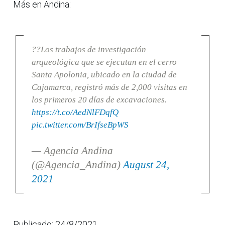
Más en Andina:
??Los trabajos de investigación
arqueológica que se ejecutan en el cerro
Santa Apolonia, ubicado en la ciudad de
Cajamarca, registró más de 2,000 visitas en
los primeros 20 días de excavaciones.
https://t.co/AedNlFDqfQ
pic.twitter.com/BrIfseBpWS
— Agencia Andina
(@Agencia_Andina)
August 24,
2021
Publicado: 24/8/2021