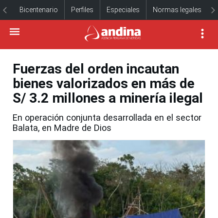
Bicentenario
Perfiles
Especiales
Normas legales
Fuerzas del orden incautan
bienes valorizados en más de
S/ 3.2 millones a minería ilegal
En operación conjunta desarrollada en el sector
Balata, en Madre de Dios