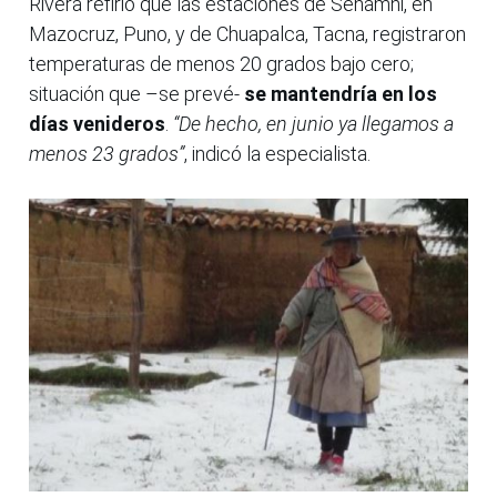
Rivera refirió que las estaciones de Senamhi, en
Mazocruz, Puno, y de Chuapalca, Tacna, registraron
temperaturas de menos 20 grados bajo cero;
situación que –se prevé-
se mantendría en los
días venideros
.
“De hecho, en junio ya llegamos a
menos 23 grados”
, indicó la especialista.