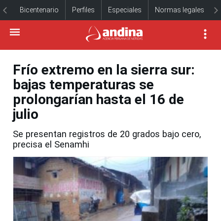
Bicentenario
Perfiles
Especiales
Normas legales
Frío extremo en la sierra sur:
bajas temperaturas se
prolongarían hasta el 16 de
julio
Se presentan registros de 20 grados bajo cero,
precisa el Senamhi