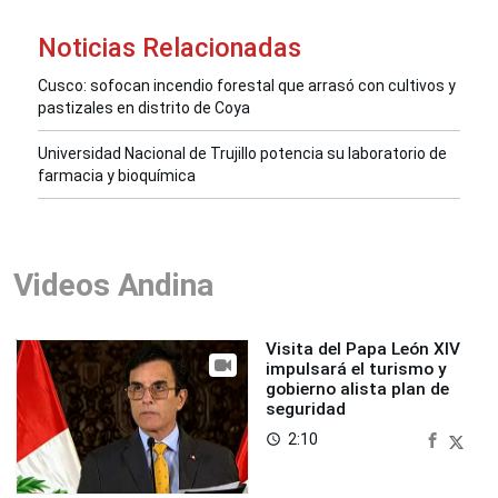
Noticias Relacionadas
Cusco: sofocan incendio forestal que arrasó con cultivos y
pastizales en distrito de Coya
Universidad Nacional de Trujillo potencia su laboratorio de
farmacia y bioquímica
Videos Andina
Visita del Papa León XIV
impulsará el turismo y
gobierno alista plan de
seguridad
2:10
access_time