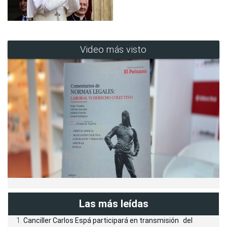
Video más visto
Las más leídas
Canciller Carlos Espá participará en transmisión del