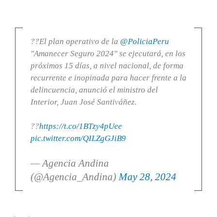
??El plan operativo de la
@PoliciaPeru
"Amanecer Seguro 2024" se ejecutará, en los
próximos 15 días, a nivel nacional, de forma
recurrente e inopinada para hacer frente a la
delincuencia, anunció el ministro del
Interior, Juan José Santiváñez.
??
https://t.co/1BTzy4pUee
pic.twitter.com/QILZgGJiB9
— Agencia Andina
(@Agencia_Andina)
May 28, 2024