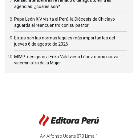
Reniec atenderá este feriado 6 de agosto en tres
agencias: ¿cuáles son?
Papa León XIV visita el Perú: la Diócesis de Chiclayo
aguarda el reencuentro con su pastor
Estas son las normas legales más importantes del
jueves 6 de agosto de 2026
MIMP: designan a Erika Valdivieso López como nueva
viceministra de la Mujer
Av. Alfonso Ugarte 873 Lima 1