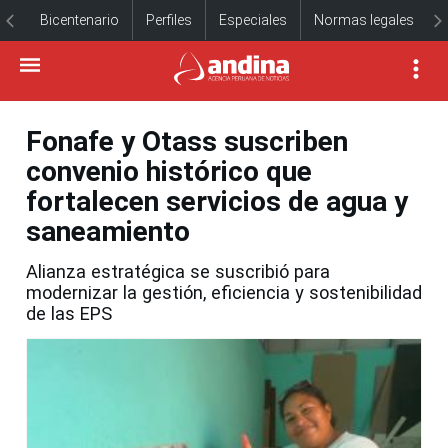
Bicentenario
Perfiles
Especiales
Normas legales
Fonafe y Otass suscriben
convenio histórico que
fortalecen servicios de agua y
saneamiento
Alianza estratégica se suscribió para
modernizar la gestión, eficiencia y sostenibilidad
de las EPS