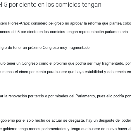
 5 por ciento en los comicios tengan
tero Flores-Aráoz consideró peligroso no aprobar la reforma que plantea colo
n menos del 5 por ciento en los comicios tengan representación parlamentaria.
eligro de tener un próximo Congreso muy fragmentado.
uturo tener un Congreso como el próximo que podría ser muy fragmentado, po
lo menos el cinco por ciento para buscar que haya estabilidad y coherencia en
la renovación por tercio o por mitades del Parlamento, pues ello podría po
gobierno por el solo hecho de actuar se desgasta, hay un desgaste del poder
ese gobierno tenga menos parlamentarios y tenga que buscar de nuevo hacer a