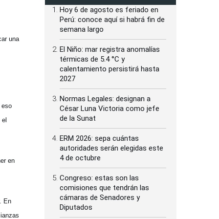
Hoy 6 de agosto es feriado en
Perú: conoce aquí si habrá fin de
semana largo
car una
El Niño: mar registra anomalías
térmicas de 5.4 °C y
calentamiento persistirá hasta
2027
Normas Legales: designan a
r eso
César Luna Victoria como jefe
de la Sunat
 el
ERM 2026: sepa cuántas
autoridades serán elegidas este
4 de octubre
ner en
Congreso: estas son las
comisiones que tendrán las
cámaras de Senadores y
. En
Diputados
lianzas