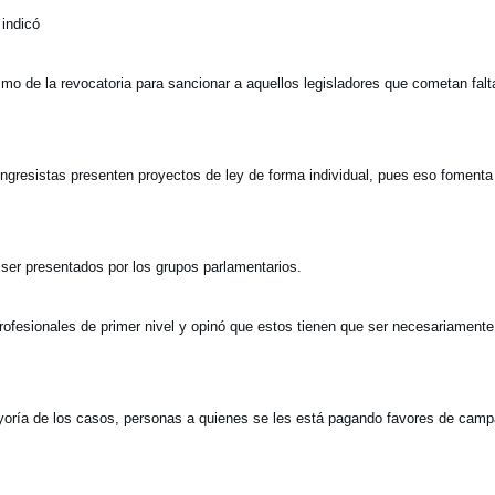
 indicó
smo de la revocatoria para sancionar a aquellos legisladores que cometan falt
ngresistas presenten proyectos de ley de forma individual, pues eso fomenta
er presentados por los grupos parlamentarios.
fesionales de primer nivel y opinó que estos tienen que ser necesariamente
oría de los casos, personas a quienes se les está pagando favores de cam