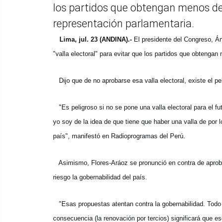
los partidos que obtengan menos del
representación parlamentaria.
Lima, jul. 23 (ANDINA).-
El presidente del Congreso, Án
"valla electoral" para evitar que los partidos que obtenga
Dijo que de no aprobarse esa valla electoral, existe el p
"Es peligroso si no se pone una valla electoral para el f
yo soy de la idea de que tiene que haber una valla de por 
país", manifestó en Radioprogramas del Perú.
Asimismo, Flores-Aráoz se pronunció en contra de aprobar 
riesgo la gobernabilidad del país.
"Esas propuestas atentan contra la gobernabilidad. Todo 
consecuencia (la renovación por tercios) significará que 