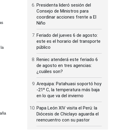
Presidenta lideró sesión del
Consejo de Ministros para
coordinar acciones frente a El
Niño
as
Feriado del jueves 6 de agosto:
este es el horario del transporte
público
 la
Reniec atenderá este feriado 6
de agosto en tres agencias:
¿cuáles son?
Arequipa: Patahuasi soportó hoy
-21⁰ C, la temperatura más baja
en lo que va del invierno
Papa León XIV visita el Perú: la
paña
Diócesis de Chiclayo aguarda el
reencuentro con su pastor