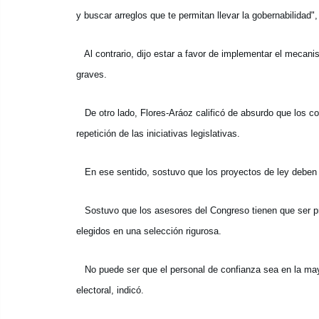
y buscar arreglos que te permitan llevar la gobernabilidad",
Al contrario, dijo estar a favor de implementar el mecani
graves.
De otro lado, Flores-Aráoz calificó de absurdo que los co
repetición de las iniciativas legislativas.
En ese sentido, sostuvo que los proyectos de ley deben s
Sostuvo que los asesores del Congreso tienen que ser pro
elegidos en una selección rigurosa.
No puede ser que el personal de confianza sea en la may
electoral, indicó.