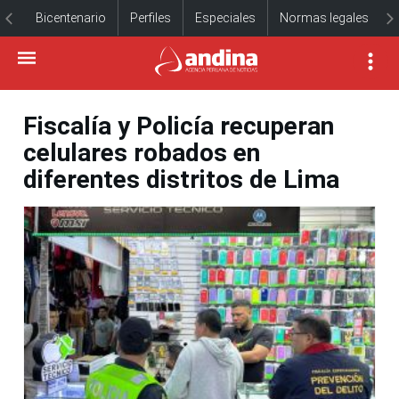
Bicentenario
Perfiles
Especiales
Normas legales
Fiscalía y Policía recuperan
celulares robados en
diferentes distritos de Lima