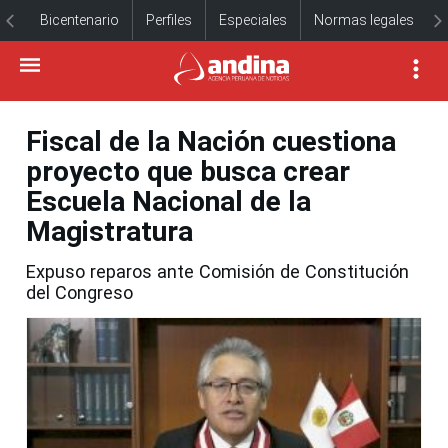
Bicentenario
Perfiles
Especiales
Normas legales
Fiscal de la Nación cuestiona
proyecto que busca crear
Escuela Nacional de la
Magistratura
Expuso reparos ante Comisión de Constitución
del Congreso