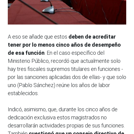
A eso se añade que estos
deben de acreditar
tener por lo menos cinco años de desempeño
de esa función
. En el caso específico del
Ministerio Público, recordó que actualmente solo
hay tres fiscales supremos titulares en funciones -
por las sanciones aplicadas dos de ellas- y que solo
uno (Pablo Sánchez) reúne los años de labor
establecidos.
Indicó, asimismo, que, durante los cinco años de
dedicación exclusiva estos magistrados no
desarrollarán actividades propias de sus funciones.
También
cuestionó que un consejo directivo de