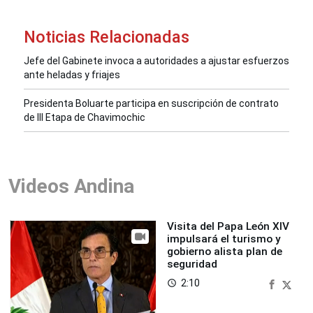
Noticias Relacionadas
Jefe del Gabinete invoca a autoridades a ajustar esfuerzos
ante heladas y friajes
Presidenta Boluarte participa en suscripción de contrato
de III Etapa de Chavimochic
Videos Andina
Visita del Papa León XIV
impulsará el turismo y
gobierno alista plan de
seguridad
2:10
access_time