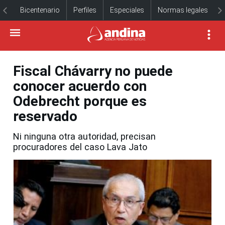
Bicentenario
Perfiles
Especiales
Normas legales
Fiscal Chávarry no puede
conocer acuerdo con
Odebrecht porque es
reservado
Ni ninguna otra autoridad, precisan
procuradores del caso Lava Jato