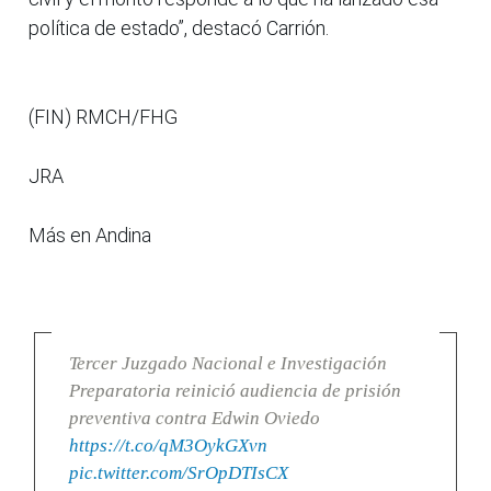
política de estado”, destacó Carrión.
(FIN) RMCH/FHG
JRA
Más en Andina
Tercer Juzgado Nacional e Investigación
Preparatoria reinició audiencia de prisión
preventiva contra Edwin Oviedo
https://t.co/qM3OykGXvn
pic.twitter.com/SrOpDTIsCX