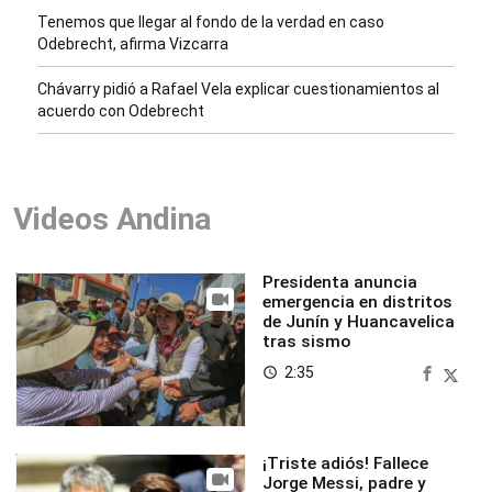
Tenemos que llegar al fondo de la verdad en caso
Odebrecht, afirma Vizcarra
Chávarry pidió a Rafael Vela explicar cuestionamientos al
acuerdo con Odebrecht
Videos Andina
Presidenta anuncia
emergencia en distritos
de Junín y Huancavelica
tras sismo
2:35
access_time
¡Triste adiós! Fallece
Jorge Messi, padre y