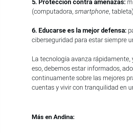
5.
Protección contra amenazas:
ma
(computadora,
smartphone
, tablet
6.
Educarse es la mejor defensa:
p
ciberseguridad para estar siempre u
La tecnología avanza rápidamente, y 
eso, debemos estar informados, ado
continuamente sobre las mejores pr
cuentas y vivir con tranquilidad e
Más en Andina: