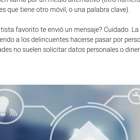
es que tiene otro móvil, o una palabra clave).
tista favorito te envió un mensaje? Cuidado. La
tiendo a los delincuentes hacerse pasar por pers
des no suelen solicitar datos personales o dine