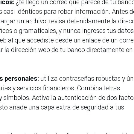
icos:
¿te llegó un correo que parece de tu banc
s casi idénticos para robar información. Antes d
cargar un archivo, revisa detenidamente la direc
ficos o gramaticales, y nunca ingreses tus datos
web al que accediste desde un enlace de un corr
r la dirección web de tu banco directamente en 
s personales:
utiliza contraseñas robustas y ún
ias y servicios financieros. Combina letras
símbolos. Activa la autenticación de dos facto
Esto añade una capa extra de seguridad a tus