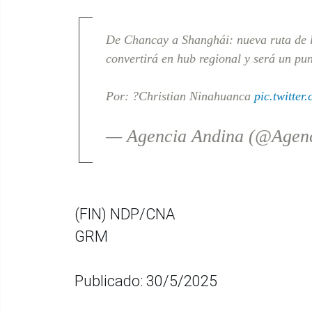
De Chancay a Shanghái: nueva ruta de l
convertirá en hub regional y será un pu
Por: ?Christian Ninahuanca
pic.twitte
— Agencia Andina (@Agen
(FIN) NDP/CNA
GRM
Publicado: 30/5/2025