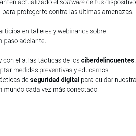
ntén actualizado el
software
de tus dispositiv
a) para protegerte contra las últimas amenazas.
articipa en talleres y webinarios sobre
n paso adelante.
con ella, las tácticas de los
ciberdelincuentes
ptar medidas preventivas y educarnos
ácticas de
seguridad digital
para cuidar nuestr
n un mundo cada vez más conectado.