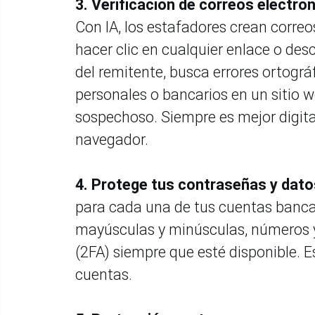
3.
Verificación de correos electrón
Con IA, los estafadores crean correo
hacer clic en cualquier enlace o des
del remitente, busca errores ortográ
personales o bancarios en un sitio 
sospechoso. Siempre es mejor digita
navegador.
4.
Protege tus contraseñas y dato
para cada una de tus cuentas bancar
mayúsculas y minúsculas, números y 
(2FA) siempre que esté disponible. 
cuentas.