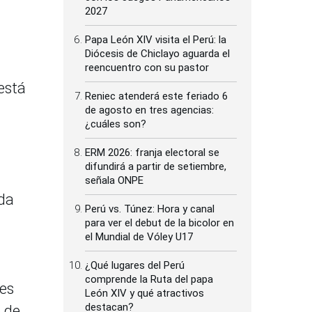
2027
Papa León XIV visita el Perú: la
Diócesis de Chiclayo aguarda el
reencuentro con su pastor
está
Reniec atenderá este feriado 6
de agosto en tres agencias:
¿cuáles son?
ERM 2026: franja electoral se
difundirá a partir de setiembre,
señala ONPE
nda
Perú vs. Túnez: Hora y canal
para ver el debut de la bicolor en
el Mundial de Vóley U17
¿Qué lugares del Perú
comprende la Ruta del papa
tes
León XIV y qué atractivos
destacan?
o de