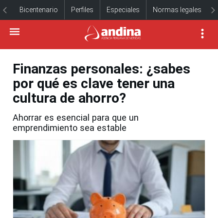
Bicentenario
Perfiles
Especiales
Normas legales
Finanzas personales: ¿sabes
por qué es clave tener una
cultura de ahorro?
Ahorrar es esencial para que un
emprendimiento sea estable