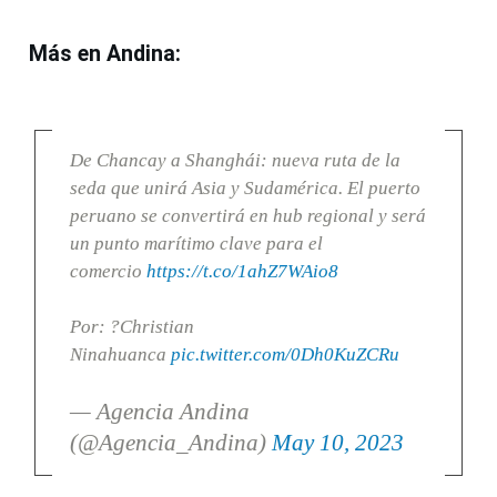
Más en Andina:
De Chancay a Shanghái: nueva ruta de la
seda que unirá Asia y Sudamérica. El puerto
peruano se convertirá en hub regional y será
un punto marítimo clave para el
comercio
https://t.co/1ahZ7WAio8
Por: ?Christian
Ninahuanca
pic.twitter.com/0Dh0KuZCRu
— Agencia Andina
(@Agencia_Andina)
May 10, 2023