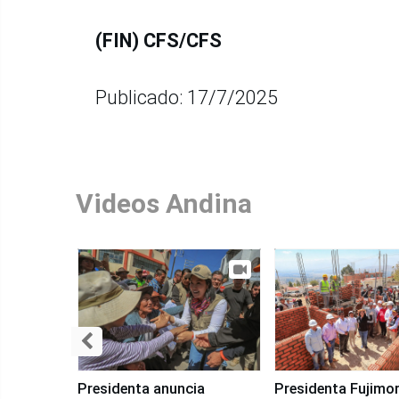
(FIN) CFS/CFS
Publicado: 17/7/2025
Videos Andina
Presidenta anuncia
Presidenta Fujimor