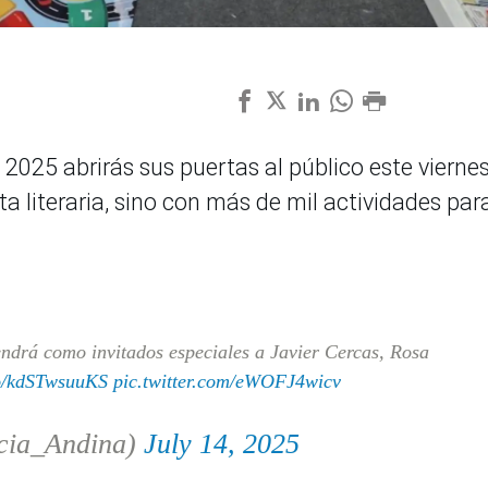
 2025 abrirás sus puertas al público este vierne
ta literaria, sino con más de mil actividades para
endrá como invitados especiales a Javier Cercas, Rosa
co/kdSTwsuuKS
pic.twitter.com/eWOFJ4wicv
cia_Andina)
July 14, 2025