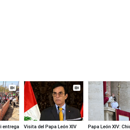
i entrega
Visita del Papa León XIV
Papa León XIV: Chi