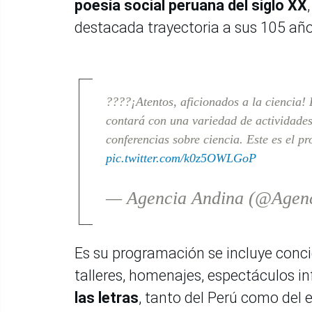
poesía social peruana del siglo XX
destacada trayectoria a sus 105 añ
????¡Atentos, aficionados a la ciencia!
contará con una variedad de actividades 
conferencias sobre ciencia. Este es el 
pic.twitter.com/k0z5OWLGoP
— Agencia Andina (@Agen
Es su programación se incluye concie
talleres, homenajes, espectáculos i
las letras
, tanto del Perú como del 