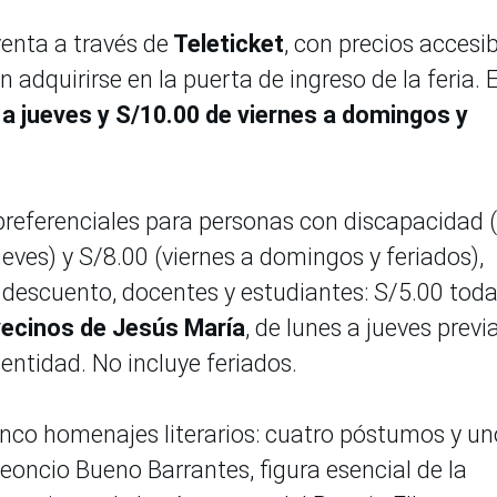
venta a través de
Teleticket
, con precios accesi
adquirirse en la puerta de ingreso de la feria. E
 a jueves y S/10.00 de viernes a domingos y
preferenciales para personas con discapacidad 
ueves) y S/8.00 (viernes a domingos y feriados),
 descuento, docentes y estudiantes: S/5.00 toda
 vecinos de Jesús María
, de lunes a jueves previ
entidad. No incluye feriados.
nco homenajes literarios: cuatro póstumos y un
eoncio Bueno Barrantes, figura esencial de la