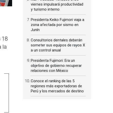
viernes impulsará productividad
y turismo interno
Presidenta Keiko Fujimori viaja a
zona afectada por sismo en
Junín
s 18
Consultorios dentales deberán
someter sus equipos de rayos X
 la
a un control anual
Presidenta Fujimori: Era un
objetivo de gobierno recuperar
relaciones con México
Conoce el ranking de las 5
regiones más exportadoras de
Perú y los mercados de destino