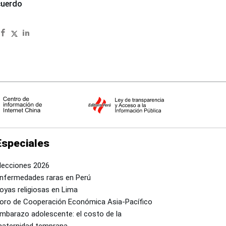
cuerdo
Especiales
lecciones 2026
nfermedades raras en Perú
oyas religiosas en Lima
oro de Cooperación Económica Asia-Pacífico
mbarazo adolescente: el costo de la