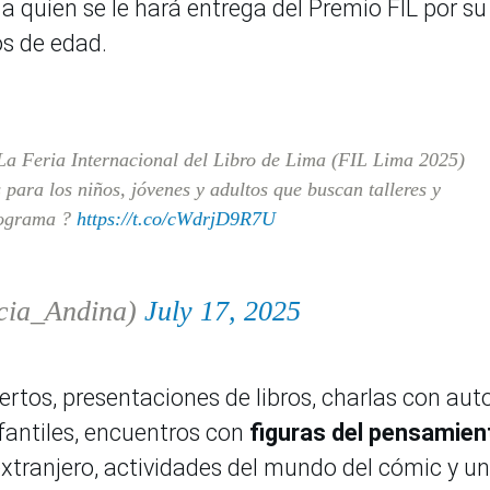
, a quien se le hará entrega del Premio FIL por su
os de edad.
 La Feria Internacional del Libro de Lima (FIL Lima 2025)
para los niños, jóvenes y adultos que buscan talleres y
programa ?
https://t.co/cWdrjD9R7U
cia_Andina)
July 17, 2025
rtos, presentaciones de libros, charlas con auto
nfantiles, encuentros con
figuras del pensamien
extranjero, actividades del mundo del cómic y u