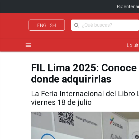
Bicentenar
ENGLISH
menu
Lo úl
FIL Lima 2025: Conoce a
donde adquirirlas
La Feria Internacional del Libro
viernes 18 de julio