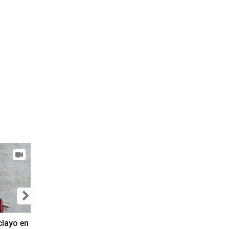
clayo en