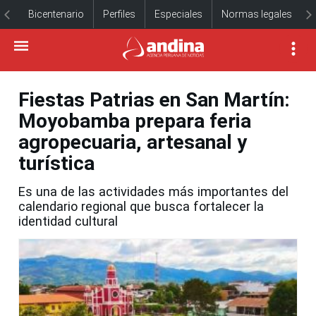
Bicentenario
Perfiles
Especiales
Normas legales
Fiestas Patrias en San Martín:
Moyobamba prepara feria
agropecuaria, artesanal y
turística
Es una de las actividades más importantes del
calendario regional que busca fortalecer la
identidad cultural