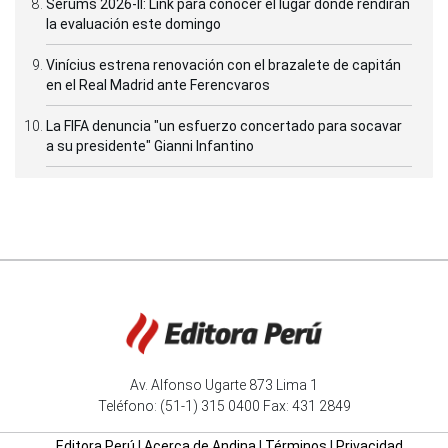
Serums 2026-II: Link para conocer el lugar donde rendirán
la evaluación este domingo
Vinícius estrena renovación con el brazalete de capitán
en el Real Madrid ante Ferencvaros
La FIFA denuncia "un esfuerzo concertado para socavar
a su presidente" Gianni Infantino
Av. Alfonso Ugarte 873 Lima 1
Teléfono: (51-1) 315 0400 Fax: 431 2849
Editora Perú
|
Acerca de Andina
|
Términos
|
Privacidad