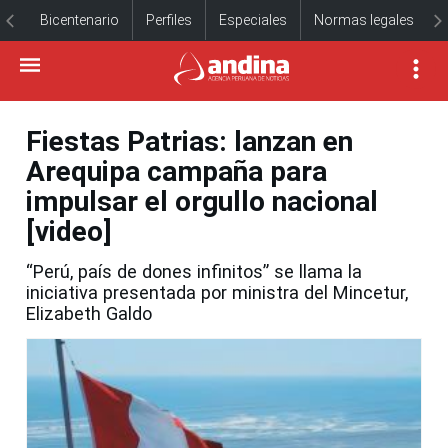
Bicentenario
Perfiles
Especiales
Normas legales
Fiestas Patrias: lanzan en
Arequipa campaña para
impulsar el orgullo nacional
[video]
“Perú, país de dones infinitos” se llama la
iniciativa presentada por ministra del Mincetur,
Elizabeth Galdo