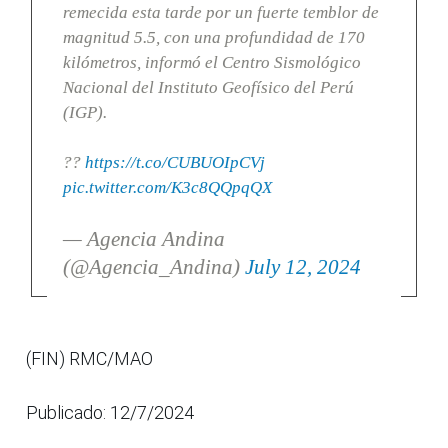
remecida esta tarde por un fuerte temblor de
magnitud 5.5, con una profundidad de 170
kilómetros, informó el Centro Sismológico
Nacional del Instituto Geofísico del Perú
(IGP).
??
https://t.co/CUBUOIpCVj
pic.twitter.com/K3c8QQpqQX
— Agencia Andina
(@Agencia_Andina)
July 12, 2024
(FIN) RMC/MAO
Publicado: 12/7/2024