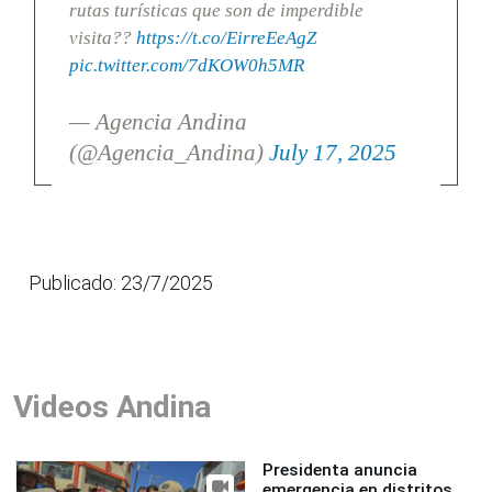
rutas turísticas que son de imperdible
visita??
https://t.co/EirreEeAgZ
pic.twitter.com/7dKOW0h5MR
— Agencia Andina
(@Agencia_Andina)
July 17, 2025
Publicado: 23/7/2025
Videos Andina
Presidenta anuncia
emergencia en distritos