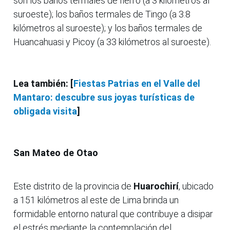
son los baños termales de fierro (a 3 kilómetros al
suroeste); los baños termales de Tingo (a 3.8
kilómetros al suroeste); y los baños termales de
Huancahuasi y Picoy (a 33 kilómetros al suroeste).
Lea también: [
Fiestas Patrias en el Valle del
Mantaro: descubre sus joyas turísticas de
obligada visita
]
San Mateo de Otao
Este distrito de la provincia de
Huarochirí
, ubicado
a 151 kilómetros al este de Lima brinda un
formidable entorno natural que contribuye a disipar
el estrés mediante la contemplación del