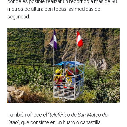
donde es posible realizar un recorrido a más de 80
metros de altura con todas las medidas de
seguridad.
También ofrece el “
teleférico de San Mateo de
Otao”
, que consiste en un huaro o canastilla