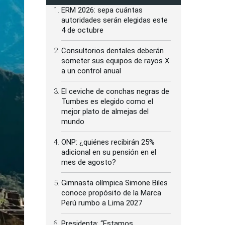
ERM 2026: sepa cuántas
autoridades serán elegidas este
4 de octubre
Consultorios dentales deberán
someter sus equipos de rayos X
a un control anual
El ceviche de conchas negras de
Tumbes es elegido como el
mejor plato de almejas del
mundo
ONP: ¿quiénes recibirán 25%
adicional en su pensión en el
mes de agosto?
Gimnasta olímpica Simone Biles
conoce propósito de la Marca
Perú rumbo a Lima 2027
Presidenta: “Estamos