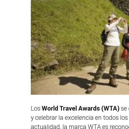
Los
World Travel Awards (WTA)
se
y celebrar la excelencia en todos los
actualidad, la marca WTA es recon