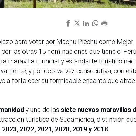
plazo para votar por Machu Picchu como Mejor
 por las otras 15 nominaciones que tiene el Per
ra maravilla mundial y estandarte turístico nac
uevamente, y por octava vez consecutiva, con est
ye a fortalecer su formidable encanto que atrae
umanidad
y una de las
siete nuevas maravillas d
 Atracción turística de Sudamérica, distinción qu
 2023, 2022, 2021, 2020, 2019 y 2018.