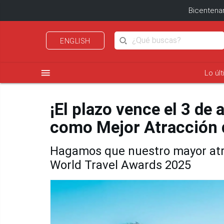
Bicentenar
ENGLISH
menu
Lo úl
¡El plazo vence el 3 de
como Mejor Atracción 
Hagamos que nuestro mayor atra
World Travel Awards 2025