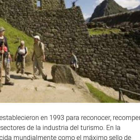
 establecieron en 1993 para reconocer, recompe
 sectores de la industria del turismo. En la
ocida mundialmente como el máximo sello de