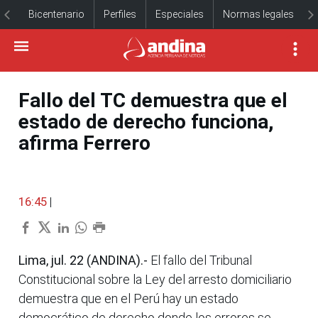
Bicentenario
Perfiles
Especiales
Normas legales
Fallo del TC demuestra que el
estado de derecho funciona,
afirma Ferrero
16:45
|
Lima, jul. 22 (ANDINA).-
El fallo del Tribunal
Constitucional sobre la Ley del arresto domiciliario
demuestra que en el Perú hay un estado
democrático de derecho donde los errores se