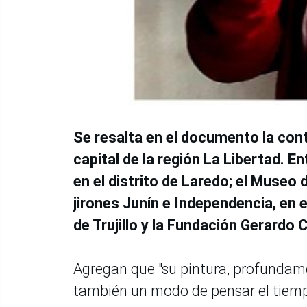
Se resalta en el documento la contr
capital de la región La Libertad. 
en el distrito de Laredo; el Museo 
jirones Junín e Independencia, en el
de Trujillo y la Fundación Gerardo 
Agregan que "su pintura, profundame
también un modo de pensar el tiempo