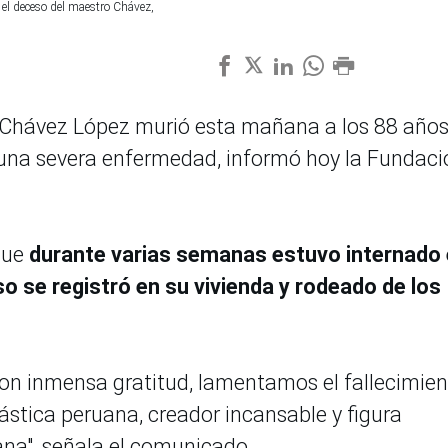
 el deceso del maestro Chávez,
do Chávez López murió esta mañana a los 88 años
 una severa enfermedad, informó hoy la Fundaci
que
durante varias semanas estuvo internado
so se registró en su vivienda y rodeado de los
con inmensa gratitud, lamentamos el fallecimie
ástica peruana, creador incansable y figura
ana", señala el comunicado.