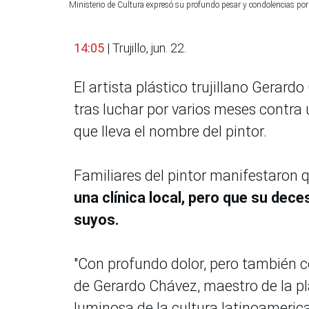
Ministerio de Cultura expresó su profundo pesar y condolencias por
14:05
| Trujillo, jun. 22.
El artista plástico trujillano Gerar
tras luchar por varios meses contra
que lleva el nombre del pintor.
Familiares del pintor manifestaron 
una clínica local, pero que su dece
suyos.
"Con profundo dolor, pero también 
de Gerardo Chávez, maestro de la pl
luminosa de la cultura latinoameric