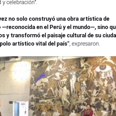
y celebración".
ávez no solo construyó una obra artística de
o —reconocida en el Perú y el mundo—, sino q
s y transformó el paisaje cultural de su ciud
polo artístico vital del país"
, expresaron.