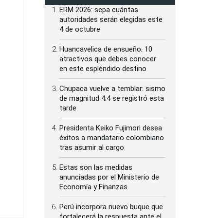
ERM 2026: sepa cuántas
autoridades serán elegidas este
4 de octubre
Huancavelica de ensueño: 10
atractivos que debes conocer
en este espléndido destino
Chupaca vuelve a temblar: sismo
de magnitud 4.4 se registró esta
tarde
Presidenta Keiko Fujimori desea
éxitos a mandatario colombiano
tras asumir al cargo
Estas son las medidas
anunciadas por el Ministerio de
Economía y Finanzas
Perú incorpora nuevo buque que
fortalecerá la respuesta ante el