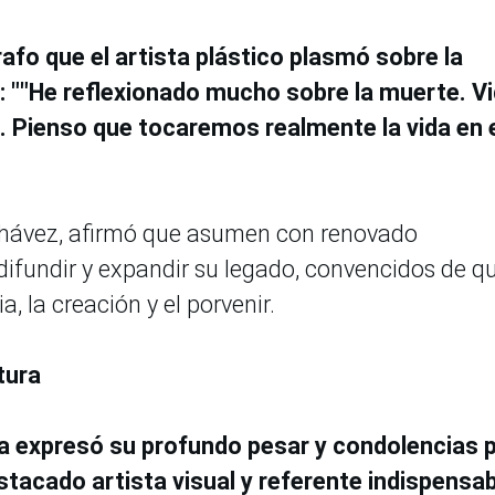
afo que el artista plástico plasmó sobre la
o: ""He reflexionado mucho sobre la muerte. Vi
 Pienso que tocaremos realmente la vida en 
Chávez, afirmó que asumen con renovado
difundir y expandir su legado, convencidos de q
, la creación y el porvenir.
ltura
ra expresó su profundo pesar y condolencias 
tacado artista visual y referente indispensa