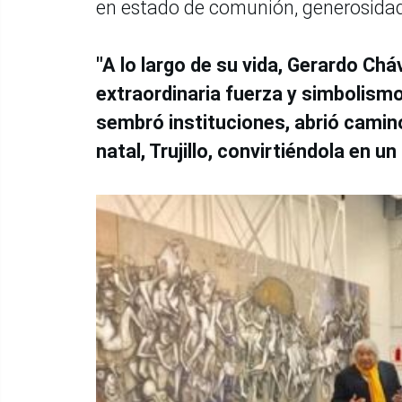
en estado de comunión, generosidad 
"A lo largo de su vida, Gerardo Ch
extraordinaria fuerza y simbolism
sembró instituciones, abrió camino
natal, Trujillo, convirtiéndola en un 