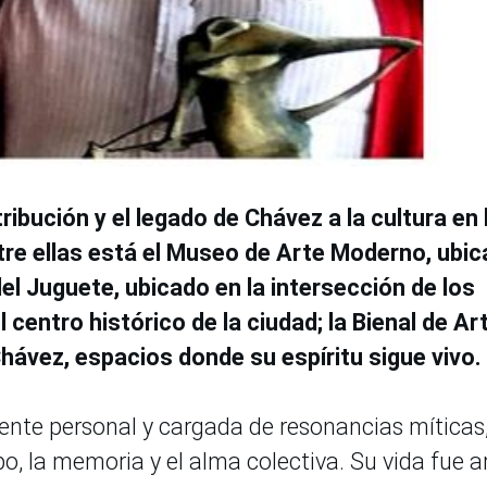
ibución y el legado de Chávez a la cultura en 
Entre ellas está el Museo de Arte Moderno, ubi
del Juguete, ubicado en la intersección de los
 centro histórico de la ciudad; la Bienal de Ar
Chávez, espacios donde su espíritu sigue vivo.
nte personal y cargada de resonancias míticas,
, la memoria y el alma colectiva. Su vida fue a