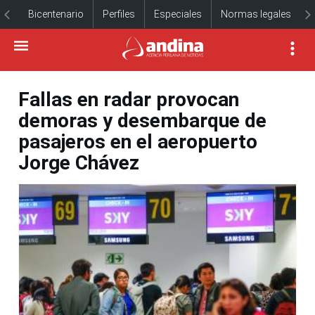
Bicentenario
Perfiles
Especiales
Normas legales
Fallas en radar provocan
demoras y desembarque de
pasajeros en el aeropuerto
Jorge Chávez