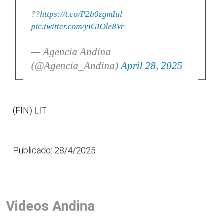
??
https://t.co/P2b0zgmIul
pic.twitter.com/yiGIOle8Vr
— Agencia Andina
(@Agencia_Andina)
April 28, 2025
(FIN) LIT
Publicado: 28/4/2025
Videos Andina