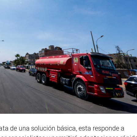
rata de una solución básica, esta responde a