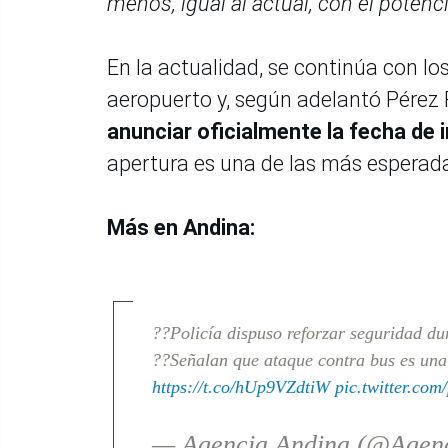
menos, igual al actual, con el poten
En la actualidad, se continúa con lo
aeropuerto y, según adelantó Pérez 
anunciar oficialmente la fecha de 
apertura es una de las más esperadas
Más en Andina:
??Policía dispuso reforzar seguridad du
??Señalan que ataque contra bus es una
https://t.co/hUp9VZdtiW
pic.twitter.co
— Agencia Andina (@Agen