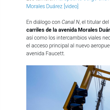
Morales Duárez [video]
En diálogo con
Canal N
, el titular 
carriles de la avenida Morales Duár
así como los intercambios viales nec
el acceso principal al nuevo aeropue
avenida Faucett.