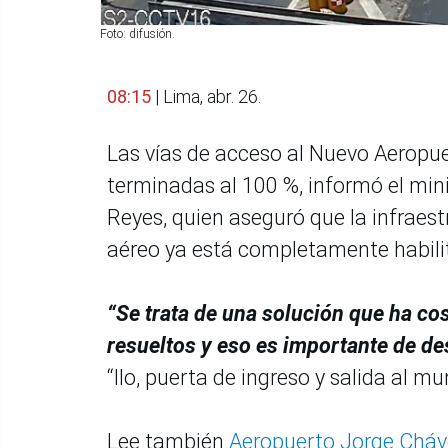
Foto: difusión.
08:15
| Lima, abr. 26.
Las vías de acceso al Nuevo Aeropu
terminadas al 100 %, informó el min
Reyes, quien aseguró que la infraest
aéreo ya está completamente habilit
“Se trata de una solución que ha co
resueltos y eso es importante de de
“Ilo, puerta de ingreso y salida al mu
Lee también
Aeropuerto Jorge Cháve