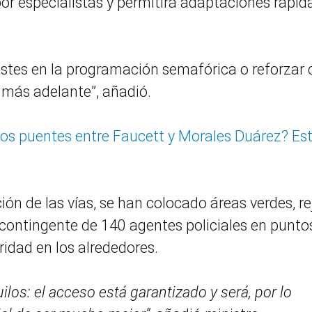
por especialistas y permitirá adaptaciones rápid
stes en la programación semafórica o reforzar 
o más adelante”, añadió.
os puentes entre Faucett y Morales Duárez? Es
ón de las vías, se han colocado áreas verdes, re
contingente de 140 agentes policiales en punto
ridad en los alrededores.
los: el acceso está garantizado y será, por lo