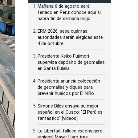
Mañana 6 de agosto será
feriado en Perú: conoce aquí si
habrá fin de semana largo
ERM 2026: sepa cuántas
autoridades serán elegidas este
4 de octubre
Presidenta Keiko Fujimori
supervisa depósito de geomallas
en Santa Eulalia
Presidenta anuncia colocación
de geomallas y diques para
prevenir huaicos por El Niño
Simone Biles ensaya su mejor
español en el Cusco: "El Perú es
fantástico" [videos]
La Libertad: fallece exconsejero
regional Mayer Haro tras