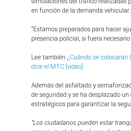
simulaciones del tráfico realizadas 
en función de la demanda vehicular.
“Estamos preparados para hacer aju
presencia policial, si fuera necesari
Lee también
¿Cuándo se colocarán l
dice el MTC [video]
Además del asfaltado y semaforizaci
de seguridad y se ha desplazado un 
estratégicos para garantizar la segu
“Los ciudadanos pueden estar tranqui