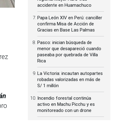
accidente en Huamachuco
Papa León XIV en Perú: canciller
confirma Misa de Acción de
Gracias en Base Las Palmas
Pasco: inician búsqueda de
menor que desapareció cuando
paseaba por quebrada de Villa
rez
Rica
La Victoria: incautan autopartes
robadas valorizadas en más de
S/ 1 millón
tán
Incendio forestal continúa
activo en Machu Picchu y es
oro
monitoreado con un drone