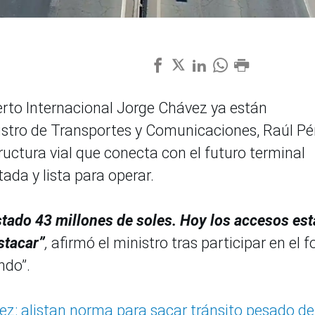
erto Internacional Jorge Chávez ya están
istro de Transportes y Comunicaciones, Raúl Pé
ructura vial que conecta con el futuro terminal
ada y lista para operar.
stado 43 millones de soles. Hoy los accesos es
stacar”
,
afirmó el ministro tras participar en el f
ndo”.
z: alistan norma para sacar tránsito pesado de