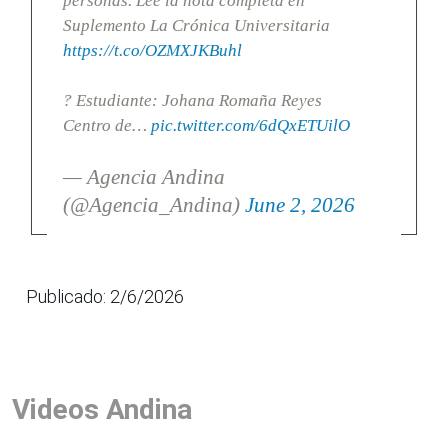
personas. Lee la nota completa en
Suplemento La Crónica Universitaria
https://t.co/OZMXJKBuhl
? Estudiante: Johana Romaña Reyes
Centro de…
pic.twitter.com/6dQxETUilO
— Agencia Andina
(@Agencia_Andina)
June 2, 2026
Publicado: 2/6/2026
Videos Andina