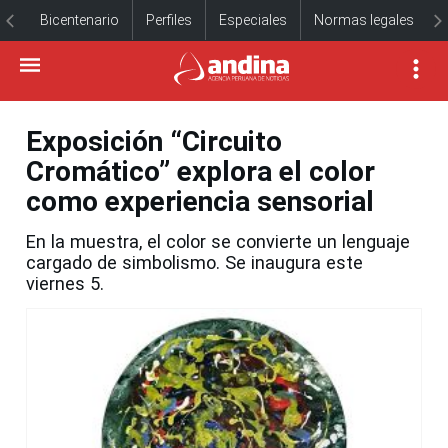
Bicentenario
Perfiles
Especiales
Normas legales
Exposición “Circuito
Cromático” explora el color
como experiencia sensorial
En la muestra, el color se convierte un lenguaje
cargado de simbolismo. Se inaugura este
viernes 5.