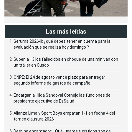
Las más leídas
Serums 2026-II: ¿qué debes tener en cuenta para la
evaluación que se realiza hoy domingo ?
Suben a 13 los fallecidos en choque de una miniván con
un tráiler en Cusco
ONPE: El 24 de agosto vence plazo para entregar
segundo informe de gastos de campaña
Encargan a Hilda Sandoval Cornejo las funciones de
presidente ejecutiva de EsSalud
Alianza Lima y Sport Boys empatan 1-1 en fecha 4 del
torneo clausura 2026
Destino encantador: ¿Qué lugares turísticos son de