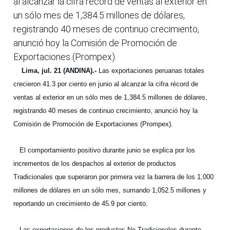
al alcanzar la cifra récord de ventas al exterior en
un sólo mes de 1,384.5 millones de dólares,
registrando 40 meses de continuo crecimiento,
anunció hoy la Comisión de Promoción de
Exportaciones (Prompex).
Lima, jul. 21 (ANDINA).-
Las exportaciones peruanas totales
crecieron 41.3 por ciento en junio al alcanzar la cifra récord de
ventas al exterior en un sólo mes de 1,384.5 millones de dólares,
registrando 40 meses de continuo crecimiento, anunció hoy la
Comisión de Promoción de Exportaciones (Prompex).
El comportamiento positivo durante junio se explica por los
incrementos de los despachos al exterior de productos
Tradicionales que superaron por primera vez la barrera de los 1,000
millones de dólares en un sólo mes, sumando 1,052.5 millones y
reportando un crecimiento de 45.9 por ciento.
Las exportaciones de los productos No Tradicionales durante