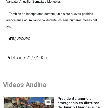
Vanuatu, Anguilla, Somalia y Mongolia.
También se incorporaron durante junio siete nuevas partidas
arancelarias acumulando 57 durante los seis primeros meses del
año.
(FIN) JPC/JPC
Publicado: 21/7/2005
Videos Andina
Presidenta anuncia
emergencia en distritos
de Junín y Huancavelica