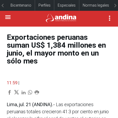
Bicentenario
Perfiles
Especiales
Normas legales
Exportaciones peruanas
suman US$ 1,384 millones en
junio, el mayor monto en un
sólo mes
11:59
|
Lima, jul. 21 (ANDINA).-
Las exportaciones
peruanas totales crecieron 41.3 por ciento en junio