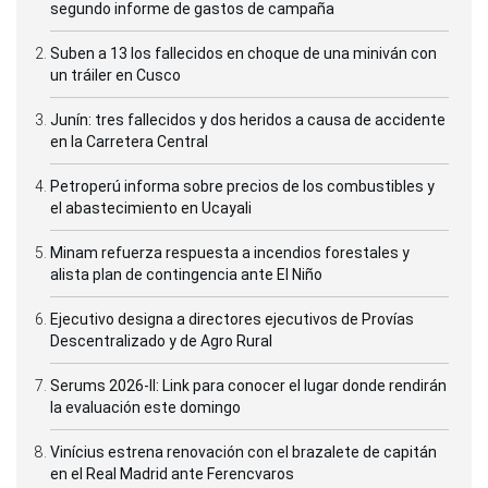
segundo informe de gastos de campaña
Suben a 13 los fallecidos en choque de una miniván con
un tráiler en Cusco
Junín: tres fallecidos y dos heridos a causa de accidente
en la Carretera Central
Petroperú informa sobre precios de los combustibles y
el abastecimiento en Ucayali
Minam refuerza respuesta a incendios forestales y
alista plan de contingencia ante El Niño
Ejecutivo designa a directores ejecutivos de Provías
Descentralizado y de Agro Rural
Serums 2026-II: Link para conocer el lugar donde rendirán
la evaluación este domingo
Vinícius estrena renovación con el brazalete de capitán
en el Real Madrid ante Ferencvaros