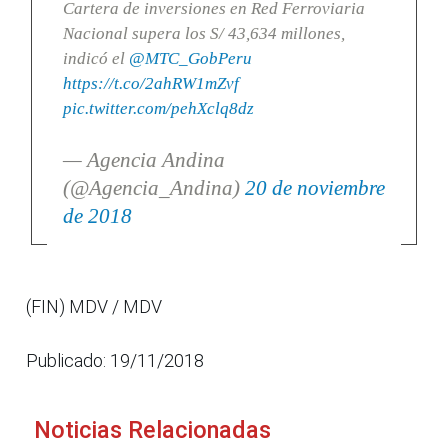
Cartera de inversiones en Red Ferroviaria
Nacional supera los S/ 43,634 millones,
indicó el
@MTC_GobPeru
https://t.co/2ahRW1mZvf
pic.twitter.com/pehXclq8dz
— Agencia Andina
(@Agencia_Andina)
20 de noviembre
de 2018
(FIN) MDV / MDV
Publicado: 19/11/2018
Noticias Relacionadas