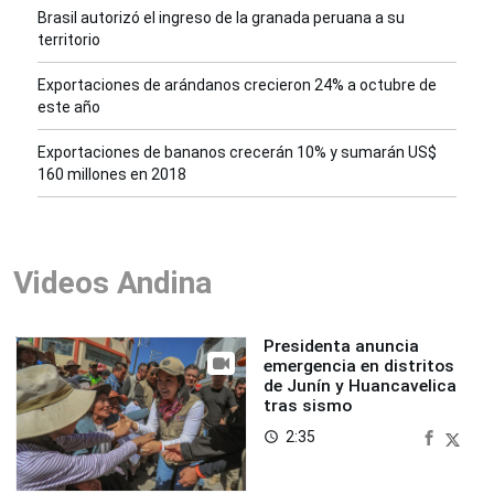
Brasil autorizó el ingreso de la granada peruana a su
territorio
Exportaciones de arándanos crecieron 24% a octubre de
este año
Exportaciones de bananos crecerán 10% y sumarán US$
160 millones en 2018
Videos Andina
Presidenta anuncia
emergencia en distritos
de Junín y Huancavelica
tras sismo
2:35
access_time