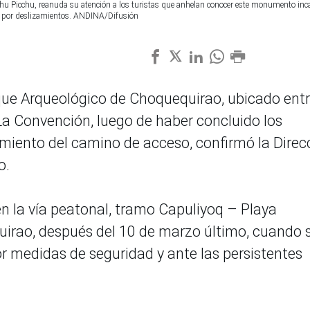
u Picchu, reanuda su atención a los turistas que anhelan conocer este monumento inca
ada por deslizamientos. ANDINA/Difusión
arque Arqueológico de Choquequirao, ubicado ent
La Convención, luego de haber concluido los
imiento del camino de acceso, confirmó la Direc
o.
en la vía peatonal, tramo Capuliyoq – Playa
rao, después del 10 de marzo último, cuando 
or medidas de seguridad y ante las persistentes