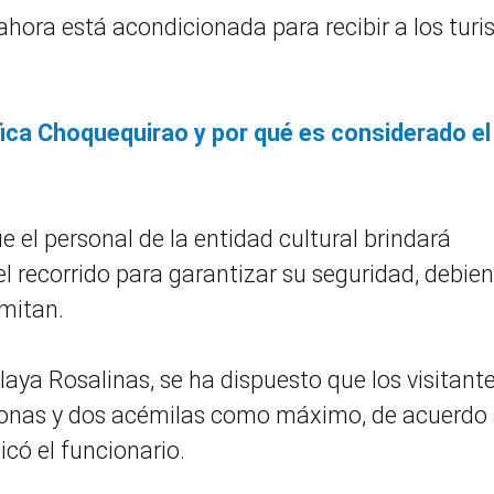
 ahora está acondicionada para recibir a los turi
fica Choquequirao y por qué es considerado el
e el personal de la entidad cultural brindará
 el recorrido para garantizar su seguridad, debie
emitan.
laya Rosalinas, se ha dispuesto que los visitant
sonas y dos acémilas como máximo, de acuerdo 
icó el funcionario.