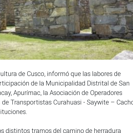
ultura de Cusco, informó que las labores de
rticipación de la Municipalidad Distrital de San
ncay, Apurímac, la Asociación de Operadores
 de Transportistas Curahuasi - Saywite – Cacho
tituciones.
los distintos tramos del camino de herradura