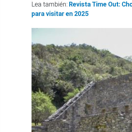
Lea también:
Revista Time Out: Cho
para visitar en 2025