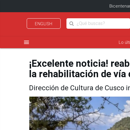
Bicentenar
ENGLISH
menu
Lo úl
¡Excelente noticia! rea
la rehabilitación de vía
Dirección de Cultura de Cusco 