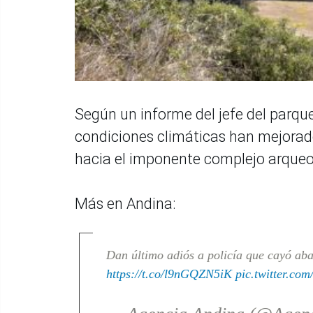
Según un informe del jefe del parqu
condiciones climáticas han mejorado e
hacia el imponente complejo arqueo
Más en Andina:
Dan último adiós a policía que cayó aba
https://t.co/l9nGQZN5iK
pic.twitter.