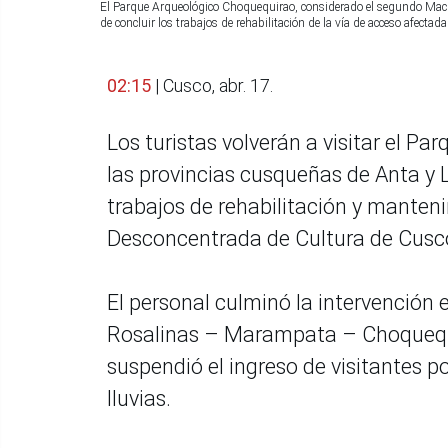
El Parque Arqueológico Choquequirao, considerado el segundo Mach
de concluir los trabajos de rehabilitación de la vía de acceso afect
02:15
| Cusco, abr. 17.
Los turistas volverán a visitar el P
las provincias cusqueñas de Anta y 
trabajos de rehabilitación y manten
Desconcentrada de Cultura de Cusc
El personal culminó la intervención 
Rosalinas – Marampata – Choquequi
suspendió el ingreso de visitantes p
lluvias.