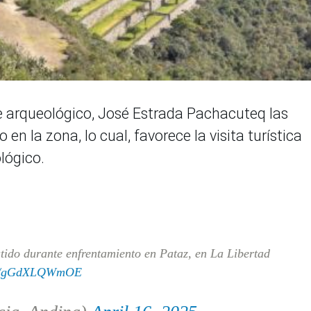
e arqueológico, José Estrada Pachacuteq las
n la zona, lo cual, favorece la visita turística
lógico.
tido durante enfrentamiento en Pataz, en La Libertad
com/gGdXLQWmOE