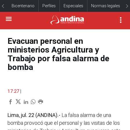
Bicentenario
Perfiles
Especiales
Normas legales
Evacuan personal en
ministerios Agricultura y
Trabajo por falsa alarma de
bomba
17:27
|
Lima, jul. 22 (ANDINA).-
La falsa alarma de una
bomba provocó que el personal y las visitas de los