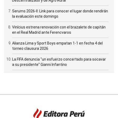
Descentralizado y de Agro Rural
Serums 2026-II: Link para conocer el lugar donde rendirán
la evaluación este domingo
Vinícius estrena renovación con el brazalete de capitán
en el Real Madrid ante Ferencvaros
Alianza Lima y Sport Boys empatan 1-1 en fecha 4 del
torneo clausura 2026
La FIFA denuncia "un esfuerzo concertado para socavar
a su presidente" Gianni Infantino