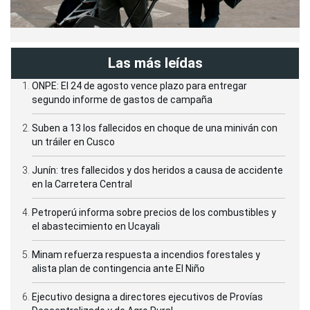
Las más leídas
ONPE: El 24 de agosto vence plazo para entregar
segundo informe de gastos de campaña
Suben a 13 los fallecidos en choque de una miniván con
un tráiler en Cusco
Junín: tres fallecidos y dos heridos a causa de accidente
en la Carretera Central
Petroperú informa sobre precios de los combustibles y
el abastecimiento en Ucayali
Minam refuerza respuesta a incendios forestales y
alista plan de contingencia ante El Niño
Ejecutivo designa a directores ejecutivos de Provías