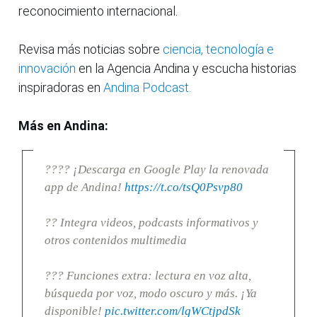
reconocimiento internacional.
Revisa más noticias sobre
ciencia, tecnología e
innovación
en la Agencia Andina y escucha historias
inspiradoras en
Andina Podcast.
Más en Andina:
???? ¡Descarga en Google Play la renovada
app de Andina!
https://t.co/tsQ0Psvp80
?? Integra videos, podcasts informativos y
otros contenidos multimedia
??? Funciones extra: lectura en voz alta,
búsqueda por voz, modo oscuro y más. ¡Ya
disponible!
pic.twitter.com/lgWCtjpdSk