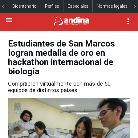
Bicentenario
Perfiles
Especiales
Normas legales
Estudiantes de San Marcos
logran medalla de oro en
hackathon internacional de
biología
Compitieron virtualmente con más de 50
equipos de distintos países