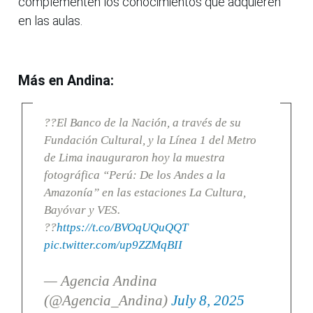
complementen los conocimientos que adquieren
en las aulas.
Más en Andina:
??El Banco de la Nación, a través de su
Fundación Cultural, y la Línea 1 del Metro
de Lima inauguraron hoy la muestra
fotográfica “Perú: De los Andes a la
Amazonía” en las estaciones La Cultura,
Bayóvar y VES.
??
https://t.co/BVOqUQuQQT
pic.twitter.com/up9ZZMqBII
— Agencia Andina
(@Agencia_Andina)
July 8, 2025