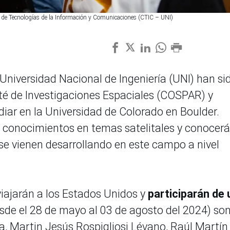
ro de Tecnologías de la Información y Comunicaciones (CTIC – UNI)
Universidad Nacional de Ingeniería (UNI) han si
té de Investigaciones Espaciales (COSPAR) y
diar en la Universidad de Colorado en Boulder.
 conocimientos en temas satelitales y conocer
se vienen desarrollando en este campo a nivel
iajarán a los Estados Unidos y
participarán de 
sde el 28 de mayo al 03 de agosto del 2024) son
, Martin Jesús Rospigliosi Lévano, Raúl Martín