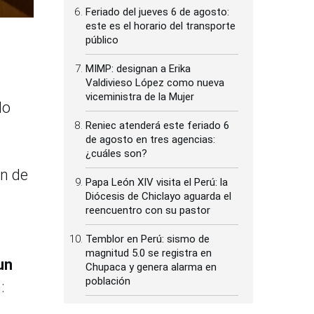
Feriado del jueves 6 de agosto:
este es el horario del transporte
público
MIMP: designan a Erika
Valdivieso López como nueva
viceministra de la Mujer
do
Reniec atenderá este feriado 6
de agosto en tres agencias:
¿cuáles son?
án de
Papa León XIV visita el Perú: la
Diócesis de Chiclayo aguarda el
reencuentro con su pastor
Temblor en Perú: sismo de
magnitud 5.0 se registra en
un
Chupaca y genera alarma en
población
: