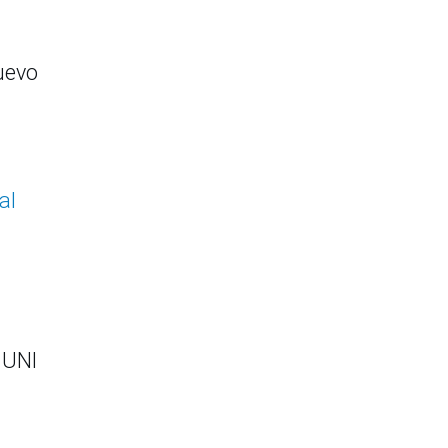
uevo
al
 UNI