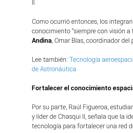
II.
Como ocurrió entonces, los integran
conocimiento “siempre con visión a f
Andina
, Omar Blas, coordinador del 
Lee también:
Tecnología aeroespaci
de Astronáutica
Fortalecer el conocimiento espaci
Por su parte, Raúl Figueroa, estudia
y líder de Chasqui II, señala que la i
tecnología para fortalecer una red d