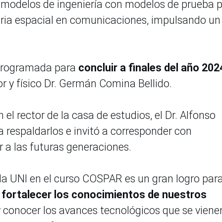
ar modelos de ingeniería con modelos de prueba 
tria espacial en comunicaciones, impulsando un
, programada para
concluir a finales del año 202
dor y físico Dr. Germán Comina Bellido.
el rector de la casa de estudios, el Dr. Alfonso
respaldarlos e invitó a corresponder con
 a las futuras generaciones.
 la UNI en el curso COSPAR es un gran logro par
á
fortalecer los conocimientos de nuestros
 conocer los avances tecnológicos que se viene