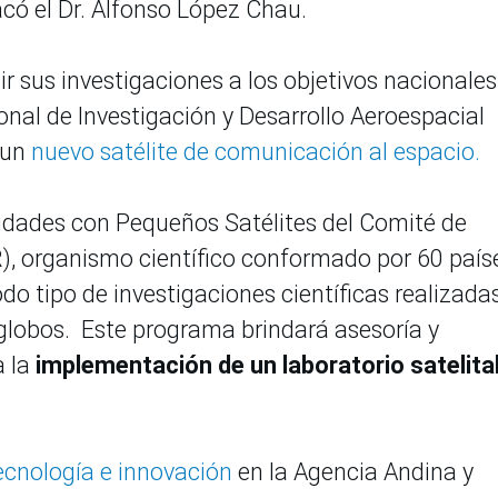
acó el Dr. Alfonso López Chau.
r sus investigaciones a los objetivos nacionales
onal de Investigación y Desarrollo Aeroespacial
 un
nuevo satélite de comunicación al espacio.
idades con Pequeños Satélites del Comité de
), organismo científico conformado por 60 país
o tipo de investigaciones científicas realizada
 globos. Este programa brindará asesoría y
a la
implementación de un laboratorio satelita
tecnología e innovación
en la Agencia Andina y