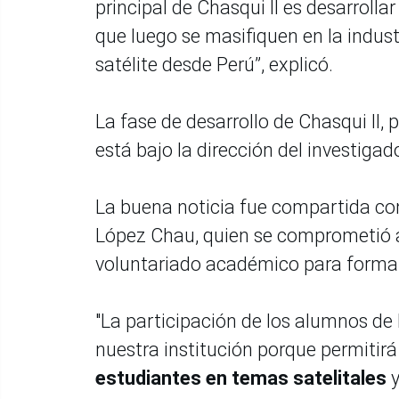
principal de Chasqui II es desarroll
que luego se masifiquen en la indus
satélite desde Perú”, explicó.
La fase de desarrollo de Chasqui II
está bajo la dirección del investiga
La buena noticia fue compartida con 
López Chau, quien se comprometió a 
voluntariado académico para formar
"La participación de los alumnos de
nuestra institución porque permitir
estudiantes en temas satelitales
y