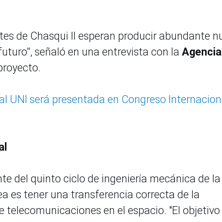
tes de Chasqui II esperan producir abundante n
uturo”, señaló en una entrevista con la
Agencia
proyecto.
al UNI será presentada en Congreso Internacion
al
nte del quinto ciclo de ingeniería mecánica de la
dea es tener una transferencia correcta de la
e telecomunicaciones en el espacio. "El objetivo