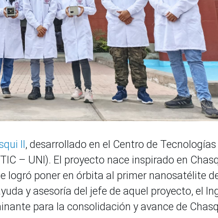
qui II
, desarrollado en el Centro de Tecnologías
IC – UNI). El proyecto nace inspirado en Chasqu
 logró poner en órbita al primer nanosatélite de
uda y asesoría del jefe de aquel proyecto, el Ing
inante para la consolidación y avance de Chasq