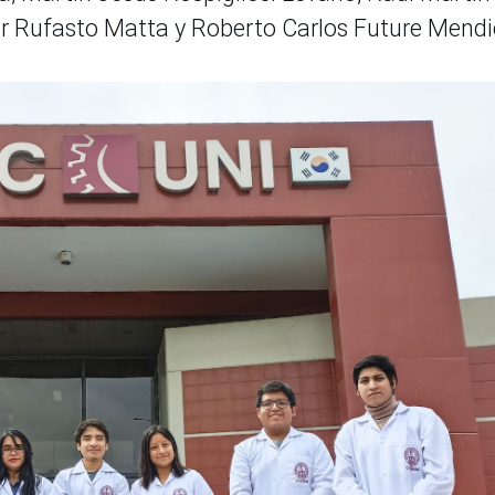
er Rufasto Matta y Roberto Carlos Future Mendi