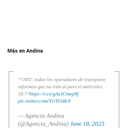
Más en Andina
??ATU: todos los operadores de transporte
informan que no irán al paro el miércoles
18.??
https://t.co/gAxJCmzgNf
pic.twitter.com/Y1tYI34kJt
— Agencia Andina
(@Agencia_Andina)
June 18, 2025