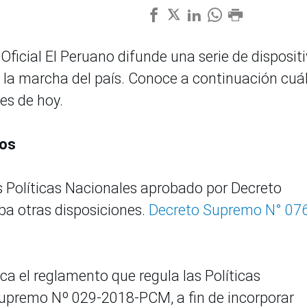
Oficial El Peruano difunde una serie de disposit
a la marcha del país. Conoce a continuación cuá
es de hoy.
ros
s Políticas Nacionales aprobado por Decreto
 otras disposiciones.
Decreto Supremo N° 07
ca el reglamento que regula las Políticas
upremo Nº 029-2018-PCM, a fin de incorporar