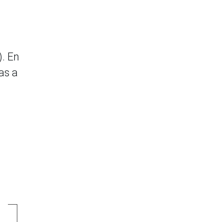
. En
nas a