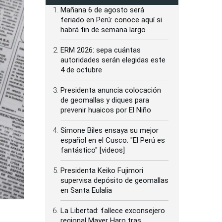
Mañana 6 de agosto será
feriado en Perú: conoce aquí si
habrá fin de semana largo
ERM 2026: sepa cuántas
autoridades serán elegidas este
4 de octubre
Presidenta anuncia colocación
de geomallas y diques para
prevenir huaicos por El Niño
Simone Biles ensaya su mejor
español en el Cusco: "El Perú es
fantástico" [videos]
Presidenta Keiko Fujimori
supervisa depósito de geomallas
en Santa Eulalia
La Libertad: fallece exconsejero
regional Mayer Haro tras