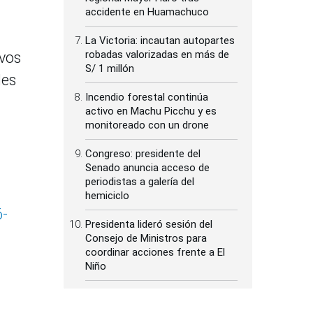
accidente en Huamachuco
La Victoria: incautan autopartes
robadas valorizadas en más de
ivos
S/ 1 millón
les
Incendio forestal continúa
activo en Machu Picchu y es
monitoreado con un drone
Congreso: presidente del
Senado anuncia acceso de
periodistas a galería del
hemiciclo
6-
Presidenta lideró sesión del
Consejo de Ministros para
coordinar acciones frente a El
Niño