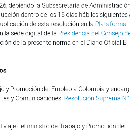
026; debiendo la Subsecretaría de Administració
uación dentro de los 15 días hábiles siguientes 
ublicación de esta resolución en la
Plataforma
n la sede digital de la
Presidencia del Consejo d
ción de la presente norma en el Diario Oficial El
ros
bajo y Promoción del Empleo a Colombia y encar
ortes y Comunicaciones.
Resolución Suprema N°
l viaje del ministro de Trabajo y Promoción del