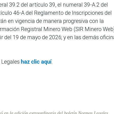
ral 39.2 del artículo 39, el numeral 39-A.2 del
artículo 46-A del Reglamento de Inscripciones del
án en vigencia de manera progresiva con la
rmación Registral Minero Web (SIR Minero Web)
rtir del 19 de mayo de 2026; y en las demás ofici
s Legales
haz clic aquí
.
ó en la edición extraordinaria del boletín Normas Legales