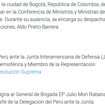
la ciudad de Bogotá, República de Colombia, d
ar en la Conferencia de Ministros y Ministras de
be. Durante su ausencia, se encarga su despacho
iones, Aldo Prieto Barrera.
Perú ante la Junta Interamericana de Defensa (J
emisférica y Miembro de la Representación
esolución Suprema
igna al General de Brigada EP Julio Mori Rabana
fe de la Delegación del Perú ante la Junta