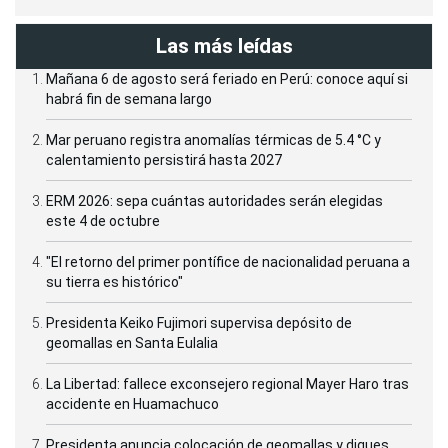
Las más leídas
Mañana 6 de agosto será feriado en Perú: conoce aquí si
habrá fin de semana largo
Mar peruano registra anomalías térmicas de 5.4 °C y
calentamiento persistirá hasta 2027
ERM 2026: sepa cuántas autoridades serán elegidas
este 4 de octubre
"El retorno del primer pontífice de nacionalidad peruana a
su tierra es histórico"
Presidenta Keiko Fujimori supervisa depósito de
geomallas en Santa Eulalia
La Libertad: fallece exconsejero regional Mayer Haro tras
accidente en Huamachuco
Presidenta anuncia colocación de geomallas y diques