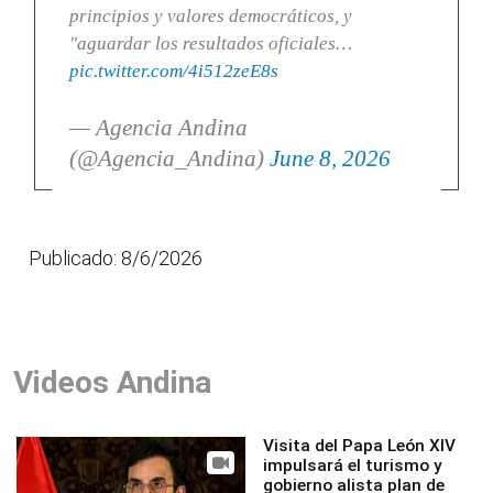
principios y valores democráticos, y
"aguardar los resultados oficiales…
pic.twitter.com/4i512zeE8s
— Agencia Andina
(@Agencia_Andina)
June 8, 2026
Publicado: 8/6/2026
Videos Andina
Visita del Papa León XIV
impulsará el turismo y
gobierno alista plan de