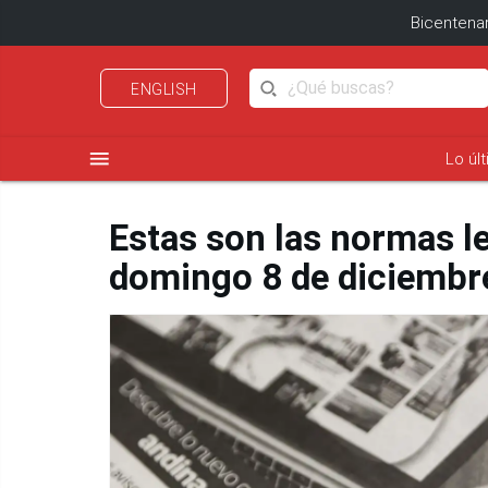
Bicentenar
ENGLISH
menu
Lo úl
Estas son las normas l
domingo 8 de diciembr