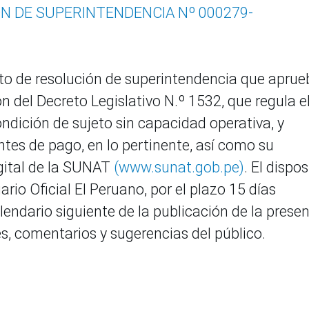
N DE SUPERINTENDENCIA Nº 000279-
cto de resolución de superintendencia que aprue
 del Decreto Legislativo N.º 1532, que regula e
ndición de sujeto sin capacidad operativa, y
es de pago, en lo pertinente, así como su
igital de la SUNAT
(www.sunat.gob.pe)
. El dispos
ario Oficial El Peruano, por el plazo 15 días
lendario siguiente de la publicación de la prese
es, comentarios y sugerencias del público.