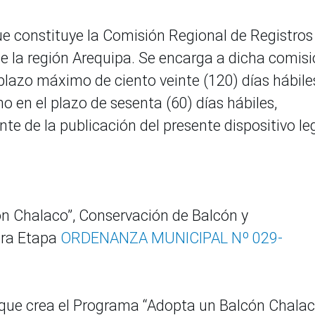
e constituye la Comisión Regional de Registros
e la región Arequipa. Se encarga a dicha comis
plazo máximo de ciento veinte (120) días hábile
o en el plazo de sesenta (60) días hábiles,
ente de la publicación del presente dispositivo le
n Chalaco”, Conservación de Balcón y
era Etapa
ORDENANZA MUNICIPAL Nº 029-
que crea el Programa “Adopta un Balcón Chalac