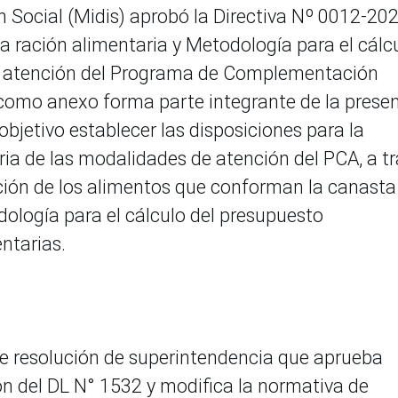
ón Social (Midis) aprobó la Directiva Nº 0012-20
la ración alimentaria y Metodología para el cálc
e atención del Programa de Complementación
como anexo forma parte integrante de la prese
objetivo establecer las disposiciones para la
ria de las modalidades de atención del PCA, a t
ección de los alimentos que conforman la canasta
ología para el cálculo del presupuesto
ntarias.
de resolución de superintendencia que aprueba
n del DL N° 1532 y modifica la normativa de