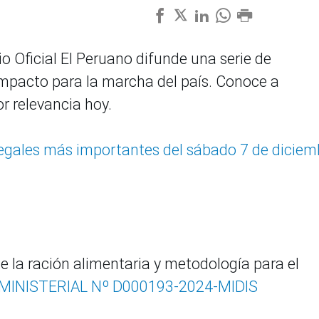
io Oficial El Peruano difunde una serie de
 impacto para la marcha del país. Conoce a
r relevancia hoy.
legales más importantes del sábado 7 de diciem
e la ración alimentaria y metodología para el
INISTERIAL Nº D000193-2024-MIDIS