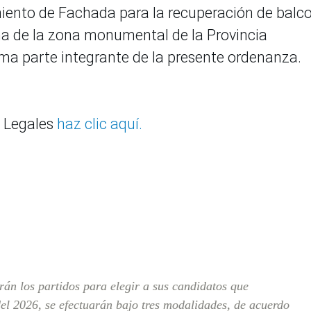
iento de Fachada para la recuperación de balc
ana de la zona monumental de la Provincia
orma parte integrante de la presente ordenanza.
 Legales
haz clic aquí.
rán los partidos para elegir a sus candidatos que
del 2026, se efectuarán bajo tres modalidades, de acuerdo