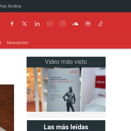
Vive Andina
t
Newsletter
Video más visto
Las más leídas