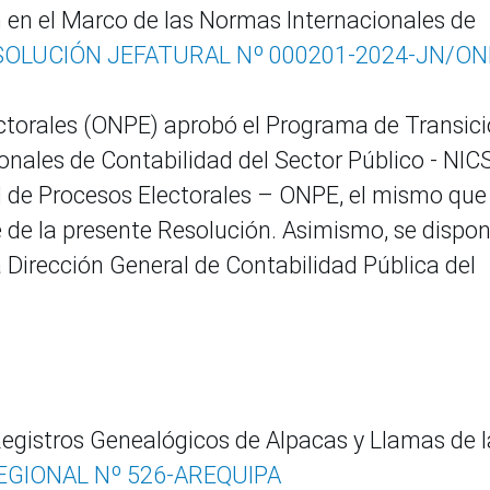
 en el Marco de las Normas Internacionales de
SOLUCIÓN JEFATURAL Nº 000201-2024-JN/ON
ectorales (ONPE) aprobó el Programa de Transic
onales de Contabilidad del Sector Público - NIC
l de Procesos Electorales – ONPE, el mismo que
 de la presente Resolución. Asimismo, se dispo
a Dirección General de Contabilidad Pública del
egistros Genealógicos de Alpacas y Llamas de l
GIONAL Nº 526-AREQUIPA