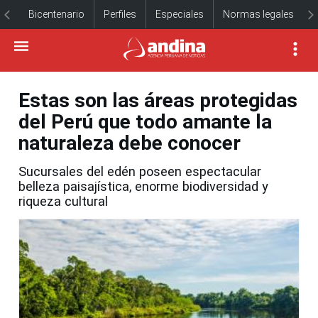
Bicentenario
Perfiles
Especiales
Normas legales
Estas son las áreas protegidas
del Perú que todo amante la
naturaleza debe conocer
Sucursales del edén poseen espectacular
belleza paisajística, enorme biodiversidad y
riqueza cultural