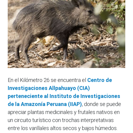
En el Kilómetro 26 se encuentra el
Centro de
Investigaciones Allpahuayo (CIA)
perteneciente al Instituto de Investigaciones
de la Amazonía Peruana (IIAP)
, donde se puede
apreciar plantas medicinales y frutales nativos en
un circuito turístico con trochas interpretativas
entre los varillales altos secos y bajos húmedos.