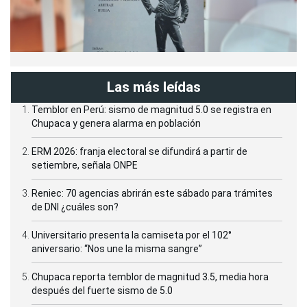
Las más leídas
Temblor en Perú: sismo de magnitud 5.0 se registra en
Chupaca y genera alarma en población
ERM 2026: franja electoral se difundirá a partir de
setiembre, señala ONPE
Reniec: 70 agencias abrirán este sábado para trámites
de DNI ¿cuáles son?
Universitario presenta la camiseta por el 102°
aniversario: “Nos une la misma sangre”
Chupaca reporta temblor de magnitud 3.5, media hora
después del fuerte sismo de 5.0