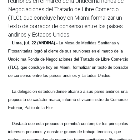
reuniones en el marco de la Undécima Ronda de
Negociaciones del Tratado de Libre Comercio
(TLC), que concluye hoy en Miami, formalizar un
texto de borrador de consenso entre los países
andinos y Estados Unidos.
Lima, jul. 22 (ANDINA).-
La Mesa de Medidas Sanitarias y
Fitosanitarias logró al cierre de sus reuniones en el marco de la
Undécima Ronda de Negociaciones del Tratado de Libre Comercio
(TLC), que concluye hoy en Miami, formalizar un texto de borrador
de consenso entre los países andinos y Estados Unidos.
La delegación estadounidense alcanzó a sus pares andinos una
propuesta de carácter marco, informó el viceministro de Comercio
Exterior, Pablo de la Flor.
Destacó que esta propuesta permitirá contemplar los principales
intereses peruanos y construir grupos de trabajo técnicos, que
serían los encargados de operar los temas sanitarios y fitosanitarios