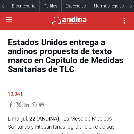
Bicentenario
Perfiles
Especiales
Normas legales
Estados Unidos entrega a
andinos propuesta de texto
marco en Capítulo de Medidas
Sanitarias de TLC
13:34
|
Lima, jul. 22 (ANDINA).-
La Mesa de Medidas
Sanitarias y Fitosanitarias logró al cierre de sus