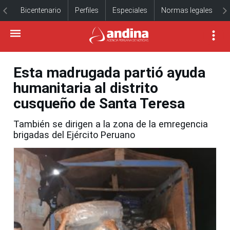
Bicentenario
Perfiles
Especiales
Normas legales
Esta madrugada partió ayuda
humanitaria al distrito
cusqueño de Santa Teresa
También se dirigen a la zona de la emregencia
brigadas del Ejército Peruano