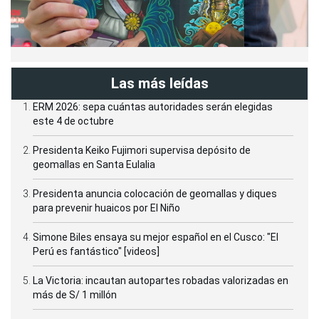
Las más leídas
ERM 2026: sepa cuántas autoridades serán elegidas
este 4 de octubre
Presidenta Keiko Fujimori supervisa depósito de
geomallas en Santa Eulalia
Presidenta anuncia colocación de geomallas y diques
para prevenir huaicos por El Niño
Simone Biles ensaya su mejor español en el Cusco: "El
Perú es fantástico" [videos]
La Victoria: incautan autopartes robadas valorizadas en
más de S/ 1 millón