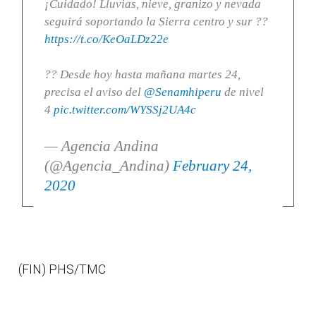
¡Cuidado! Lluvias, nieve, granizo y nevada
seguirá soportando la Sierra centro y sur ??
https://t.co/KeOaLDz22e
?? Desde hoy hasta mañana martes 24,
precisa el aviso del
@Senamhiperu
de nivel
4
pic.twitter.com/WYSSj2UA4c
— Agencia Andina
(@Agencia_Andina)
February 24,
2020
(FIN) PHS/TMC