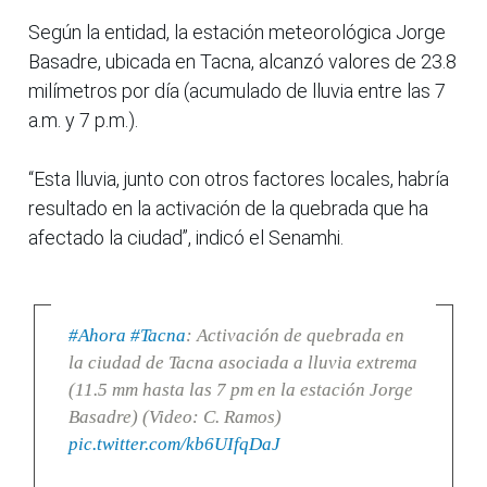
Según la entidad, la estación meteorológica Jorge
Basadre, ubicada en Tacna, alcanzó valores de 23.8
milímetros por día (acumulado de lluvia entre las 7
a.m. y 7 p.m.).
“Esta lluvia, junto con otros factores locales, habría
resultado en la activación de la quebrada que ha
afectado la ciudad”, indicó el Senamhi.
#Ahora
#Tacna
: Activación de quebrada en
la ciudad de Tacna asociada a lluvia extrema
(11.5 mm hasta las 7 pm en la estación Jorge
Basadre) (Video: C. Ramos)
pic.twitter.com/kb6UIfqDaJ