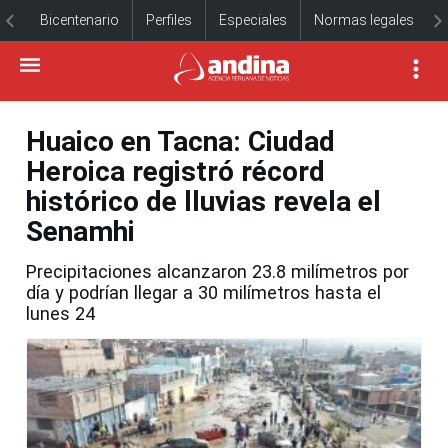
Bicentenario
Perfiles
Especiales
Normas legales
Huaico en Tacna: Ciudad
Heroica registró récord
histórico de lluvias revela el
Senamhi
Precipitaciones alcanzaron 23.8 milímetros por
día y podrían llegar a 30 milímetros hasta el
lunes 24