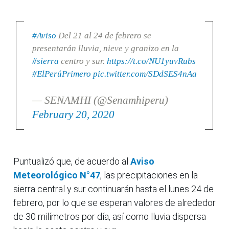
#Aviso
Del 21 al 24 de febrero se
presentarán lluvia, nieve y granizo en la
#sierra
centro y sur.
https://t.co/NU1yuvRubs
#ElPerúPrimero
pic.twitter.com/SDdSES4nAa
— SENAMHI (@Senamhiperu)
February 20, 2020
Puntualizó que, de acuerdo al
Aviso
Meteorológico N°47
, las precipitaciones en la
sierra central y sur continuarán hasta el lunes 24 de
febrero, por lo que se esperan valores de alrededor
de 30 milímetros por día, así como lluvia dispersa