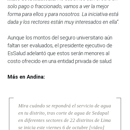
solo pago o fraccionado, vamos a ver la mejor
forma para ellos y para nosotros. La iniciativa está
dada y los rectores están muy interesados en ella”.
Aunque los montos del seguro universitario aún
faltan ser evaluados, el presidente ejecutivo de
EsSalud adelantó que estos serán menores al
costo ofrecido en una entidad privada de salud.
Más en Andina:
Mira cuándo se repondrá el servicio de agua
en tu distrito, tras corte de agua de Sedapal
en diferentes sectores de 22 distritos de Lima
se inicia este viernes 6 de octubre [video]