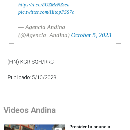
https://t.co/8UZMzNZsea
pic.twitter.com/HitopPSS7c
— Agencia Andina
(@Agencia_Andina)
October 5, 2023
(FIN) KGR-SQH/RRC
Publicado: 5/10/2023
Videos Andina
Presidenta anuncia