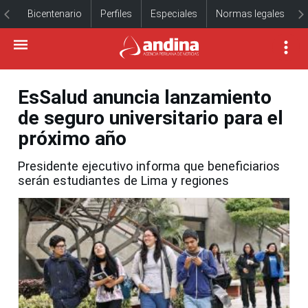
Bicentenario
Perfiles
Especiales
Normas legales
EsSalud anuncia lanzamiento
de seguro universitario para el
próximo año
Presidente ejecutivo informa que beneficiarios
serán estudiantes de Lima y regiones