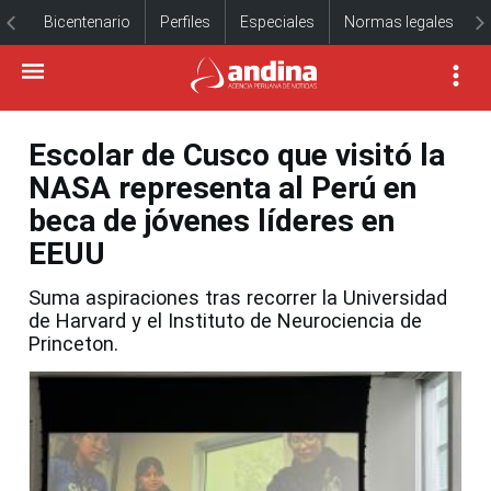
Bicentenario
Perfiles
Especiales
Normas legales
Escolar de Cusco que visitó la
NASA representa al Perú en
beca de jóvenes líderes en
EEUU
Suma aspiraciones tras recorrer la Universidad
de Harvard y el Instituto de Neurociencia de
Princeton.