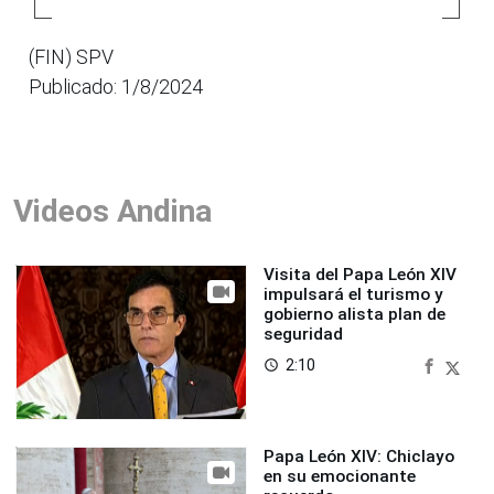
(FIN) SPV
Publicado: 1/8/2024
Videos Andina
Visita del Papa León XIV
impulsará el turismo y
gobierno alista plan de
seguridad
2:10
access_time
Papa León XIV: Chiclayo
en su emocionante