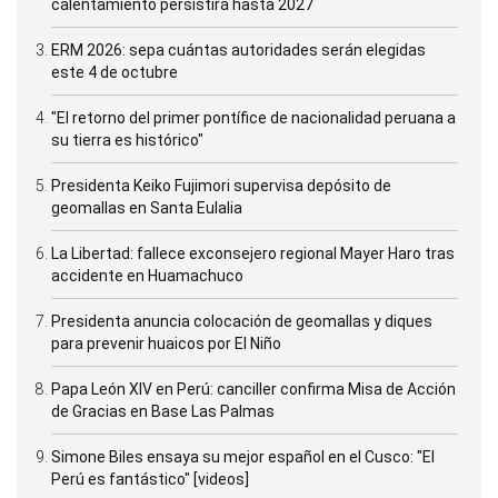
calentamiento persistirá hasta 2027
ERM 2026: sepa cuántas autoridades serán elegidas
este 4 de octubre
"El retorno del primer pontífice de nacionalidad peruana a
su tierra es histórico"
Presidenta Keiko Fujimori supervisa depósito de
geomallas en Santa Eulalia
La Libertad: fallece exconsejero regional Mayer Haro tras
accidente en Huamachuco
Presidenta anuncia colocación de geomallas y diques
para prevenir huaicos por El Niño
Papa León XIV en Perú: canciller confirma Misa de Acción
de Gracias en Base Las Palmas
Simone Biles ensaya su mejor español en el Cusco: "El
Perú es fantástico" [videos]