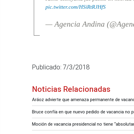
pic.twitter.com/HSiRtRJHfS
— Agencia Andina (@Agen
Publicado: 7/3/2018
Noticias Relacionadas
Aráoz advierte que amenaza permanente de vacanc
Bruce confía en que nuevo pedido de vacancia no 
Moción de vacancia presidencial no tiene “absolut