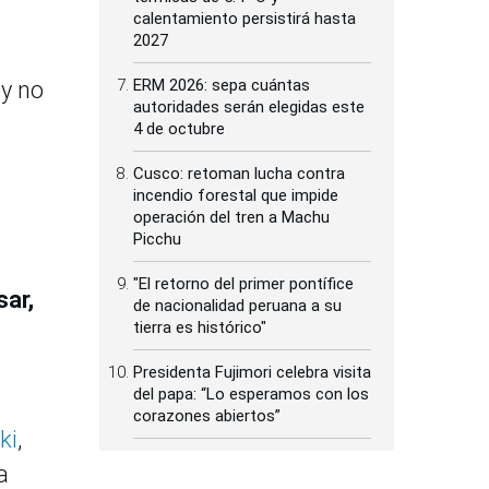
calentamiento persistirá hasta
2027
ERM 2026: sepa cuántas
 y no
autoridades serán elegidas este
4 de octubre
Cusco: retoman lucha contra
incendio forestal que impide
operación del tren a Machu
Picchu
"El retorno del primer pontífice
sar,
de nacionalidad peruana a su
tierra es histórico"
Presidenta Fujimori celebra visita
del papa: “Lo esperamos con los
corazones abiertos”
ki
,
a