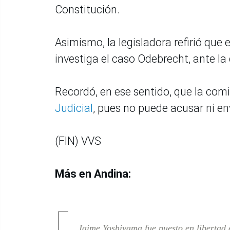
Constitución.
Asimismo, la legisladora refirió que
investiga el caso Odebrecht, ante la 
Recordó, en ese sentido, que la comi
Judicial
, pues no puede acusar ni envi
(FIN) VVS
Más en Andina:
Jaime Yoshiyama fue puesto en libertad 