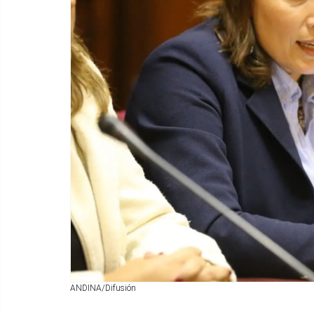
ANDINA/Difusión