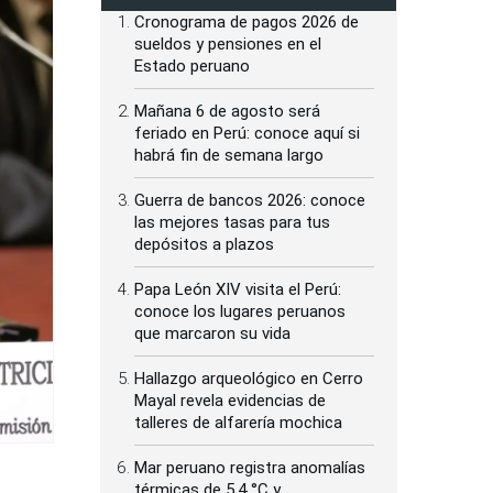
Cronograma de pagos 2026 de
sueldos y pensiones en el
Estado peruano
Mañana 6 de agosto será
feriado en Perú: conoce aquí si
habrá fin de semana largo
Guerra de bancos 2026: conoce
las mejores tasas para tus
depósitos a plazos
Papa León XIV visita el Perú:
conoce los lugares peruanos
que marcaron su vida
Hallazgo arqueológico en Cerro
Mayal revela evidencias de
talleres de alfarería mochica
Mar peruano registra anomalías
térmicas de 5.4 °C y