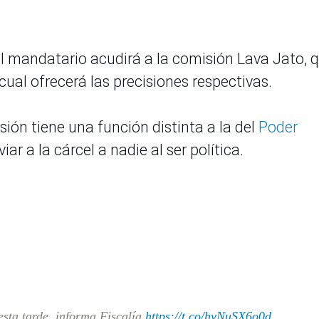
 el mandatario acudirá a la comisión Lava Jato, 
cual ofrecerá las precisiones respectivas.
sión tiene una función distinta a la del
Poder
ar a la cárcel a nadie al ser política.
esta tarde, informa Fiscalía
https://t.co/hyNuSX6o0d