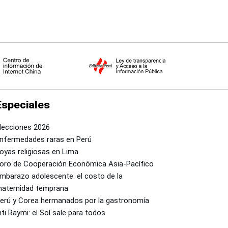
Especiales
lecciones 2026
nfermedades raras en Perú
oyas religiosas en Lima
oro de Cooperación Económica Asia-Pacífico
mbarazo adolescente: el costo de la
aternidad temprana
erú y Corea hermanados por la gastronomía
nti Raymi: el Sol sale para todos