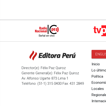
ENGLI
Inicio
Director(e): Félix Paz Quiroz
Lo últim
Gerente General(e): Félix Paz Quiroz
Política
Av. Alfonso Ugarte 873 Lima 1
Economí
Teléfono: (51-1) 315 0400 Fax: 431 2849
Locales
Regional
Internaci