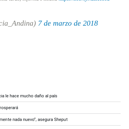
cia_Andina)
7 de marzo de 2018
ia le hace mucho daño al país
prosperará
amente nada nuevo”, asegura Sheput