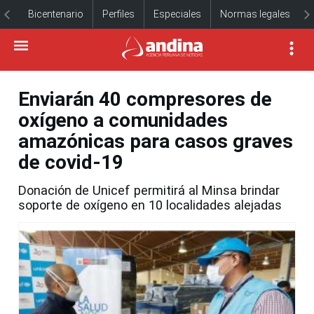
Bicentenario
Perfiles
Especiales
Normas legales
Enviarán 40 compresores de
oxígeno a comunidades
amazónicas para casos graves
de covid-19
Donación de Unicef permitirá al Minsa brindar
soporte de oxígeno en 10 localidades alejadas