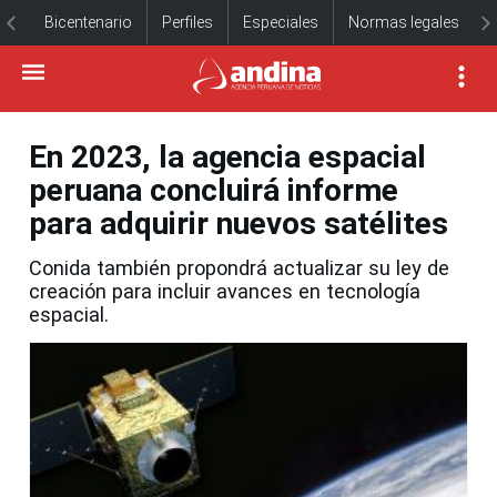
Bicentenario
Perfiles
Especiales
Normas legales
En 2023, la agencia espacial
peruana concluirá informe
para adquirir nuevos satélites
Conida también propondrá actualizar su ley de
creación para incluir avances en tecnología
espacial.