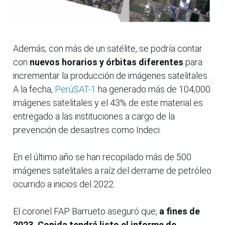
Además, con más de un satélite, se podría contar
con
nuevos horarios y órbitas diferentes
para
incrementar la producción de imágenes satelitales.
A la fecha,
PerúSAT-1
ha generado más de 104,000
imágenes satelitales y el 43% de este material es
entregado a las instituciones a cargo de la
prevención de desastres como Indeci.
En el último año se han recopilado más de 500
imágenes satelitales a raíz del derrame de petróleo
ocurrido a inicios del 2022.
El coronel FAP Barrueto aseguró que,
a fines de
2023, Conida tendrá listo el informe de