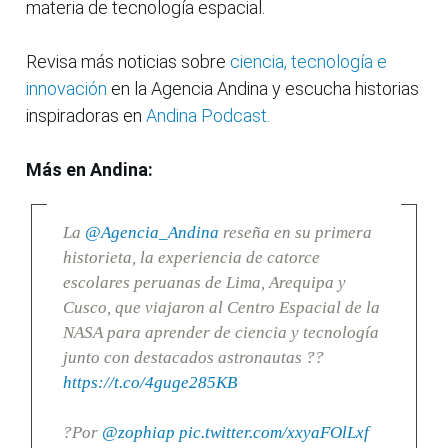
materia de tecnología espacial.
Revisa más noticias sobre
ciencia, tecnología e
innovación
en la Agencia Andina y escucha historias
inspiradoras en
Andina Podcast.
Más en Andina:
La
@Agencia_Andina
reseña en su primera
historieta, la experiencia de catorce
escolares peruanas de Lima, Arequipa y
Cusco, que viajaron al Centro Espacial de la
NASA para aprender de ciencia y tecnología
junto con destacados astronautas ??
https://t.co/4guge285KB
?Por
@zophiap
pic.twitter.com/xxyaFOlLxf