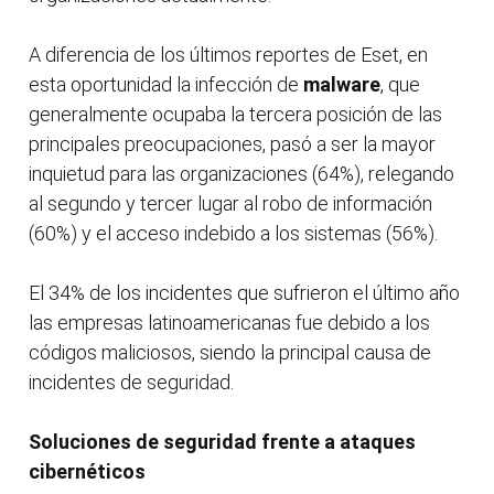
A diferencia de los últimos reportes de Eset, en
esta oportunidad la infección de
malware
, que
generalmente ocupaba la tercera posición de las
principales preocupaciones, pasó a ser la mayor
inquietud para las organizaciones (64%), relegando
al segundo y tercer lugar al robo de información
(60%) y el acceso indebido a los sistemas (56%).
El 34% de los incidentes que sufrieron el último año
las empresas latinoamericanas fue debido a los
códigos maliciosos, siendo la principal causa de
incidentes de seguridad.
Soluciones de seguridad frente a ataques
cibernéticos