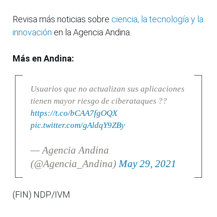
Revisa más noticias sobre
ciencia, la tecnología y la
innovación
en la Agencia Andina.
Más en Andina:
Usuarios que no actualizan sus aplicaciones
tienen mayor riesgo de ciberataques ??
https://t.co/bCAA7fgOQX
pic.twitter.com/gAldqY9ZBy
— Agencia Andina
(@Agencia_Andina)
May 29, 2021
(FIN) NDP/IVM