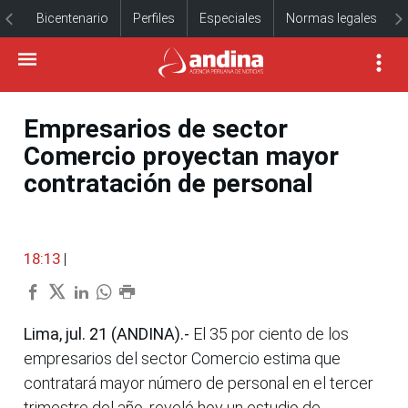
Bicentenario
Perfiles
Especiales
Normas legales
Empresarios de sector
Comercio proyectan mayor
contratación de personal
18:13
|
Lima, jul. 21 (ANDINA).-
El 35 por ciento de los
empresarios del sector Comercio estima que
contratará mayor número de personal en el tercer
trimestre del año, reveló hoy un estudio de