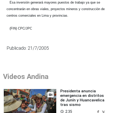
Esa inversión generará mayores puestos de trabajo ya que se
concentrarán en obras viales, proyectos mineros y construcción de
centros comerciales en Lima y provincias.
(FIN) CPC/JPC
Publicado: 21/7/2005
Videos Andina
Presidenta anuncia
emergencia en distritos
de Junín y Huancavelica
tras sismo
2:35
access_time