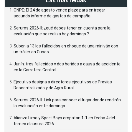
Las más leídas
ONPE: El 24 de agosto vence plazo para entregar
segundo informe de gastos de campaña
Serums 2026-II: ¿qué debes tener en cuenta para la
evaluación que se realiza hoy domingo ?
Suben a 13 los fallecidos en choque de una miniván con
un tráiler en Cusco
Junín: tres fallecidos y dos heridos a causa de accidente
en la Carretera Central
Ejecutivo designa a directores ejecutivos de Provías
Descentralizado y de Agro Rural
Serums 2026-II: Link para conocer el lugar donde rendirán
la evaluación este domingo
Alianza Lima y Sport Boys empatan 1-1 en fecha 4 del
torneo clausura 2026