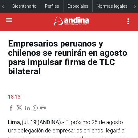
Bicentenario
Perfiles
Especiales
Normas legales
Empresarios peruanos y
chilenos se reunirán en agosto
para impulsar firma de TLC
bilateral
18:13
|
Lima, jul. 19 (ANDINA).-
El próximo 25 de agosto
una delegación de empresarios chilenos llegará a