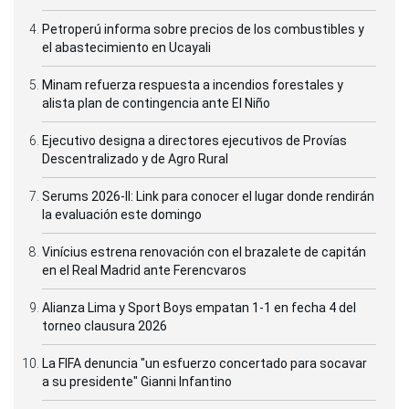
Petroperú informa sobre precios de los combustibles y
el abastecimiento en Ucayali
Minam refuerza respuesta a incendios forestales y
alista plan de contingencia ante El Niño
Ejecutivo designa a directores ejecutivos de Provías
Descentralizado y de Agro Rural
Serums 2026-II: Link para conocer el lugar donde rendirán
la evaluación este domingo
Vinícius estrena renovación con el brazalete de capitán
en el Real Madrid ante Ferencvaros
Alianza Lima y Sport Boys empatan 1-1 en fecha 4 del
torneo clausura 2026
La FIFA denuncia "un esfuerzo concertado para socavar
a su presidente" Gianni Infantino