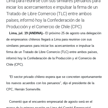
Lima para reunirse con sus similares peruanos para
iniciar los acercamientos e impulsar la firma de un
Tratado de Libre Comercio (TLC) entre ambos
países, informó hoy la Confederación de la
Producción y el Comercio de Chile (CPC).
Lima, jul. 19 (ANDINA).-
El próximo 25 de agosto una delegación
de empresarios chilenos llegará a Lima para reunirse con sus
similares peruanos para iniciar los acercamientos e impulsar la
firma de un Tratado de Libre Comercio (TLC) entre ambos países,
informó hoy la Confederación de la Producción y el Comercio de
Chile (CPC).
“El sector privado chileno espera que se concreten oportunamente
los nuevos acuerdos con los peruanos”, dijo el presidente de la
CPC, Hernán Somerville.
Comentó que el encuentro empresarial de agosto será en el
marco de la primera reunión en Lima del Comité Empresarial