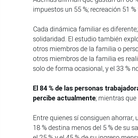
impuestos un 55 %; recreación 51 % 
Cada dinámica familiar es diferent
solidaridad. El estudio también exp
otros miembros de la familia o pers
otros miembros de la familia es real
solo de forma ocasional, y el 33 %
El 84 % de las personas trabajador
percibe actualmente
; mientras que 
Entre quienes sí consiguen ahorrar, 
18 % destina menos del 5 % de su sal
el 25 % y el 45 % de su ingreso mens