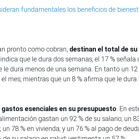
ideran fundamentales los beneficios de bienest
 tan pronto como cobran,
destinan el total de su
% indica que le dura dos semanas; el 17 % señala
ue le dura menos de una semana. En tanto un 12
 el mes; mientras que un 8 % afirma que le dura
za gastos esenciales en su presupuesto
. En est
 alimentación gastan un 92 % de su salario; un 8
 un 78 % en vivienda; y un 76 % al pago de deud
e su salario en salud; vestimenta un 57 %;