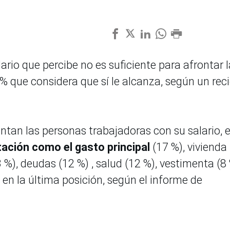
ario que percibe no es suficiente para afrontar 
% que considera que sí le alcanza, según un rec
ontan las personas trabajadoras con su salario, 
ación como el gasto principal
(17 %), vivienda
 %), deudas (12 %) , salud (12 %), vestimenta (8 
 en la última posición, según el informe de