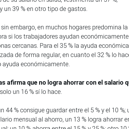
y un 39 % en otro tipo de gastos.
e; sin embargo, en muchos hogares predomina la
lora si los trabajadores ayudan económicamente
onas cercanas. Para el 35 % la ayuda económica
izada de forma regular, en cuanto el 32 % lo hac
 no ayuda económicamente.
as afirma que no logra ahorrar con el salario 
solo un 16 % sí lo hace.
un 44 % consigue guardar entre el 5 % y el 10 %; 
ario mensual al ahorro, un 13 % logra ahorrar e
ual; un 10 % ahorra entre el 15 % y 25 %; otro 10