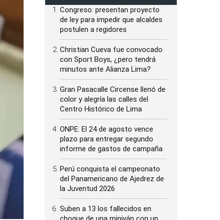
Congreso: presentan proyecto
de ley para impedir que alcaldes
postulen a regidores
Christian Cueva fue convocado
con Sport Boys, ¿pero tendrá
minutos ante Alianza Lima?
Gran Pasacalle Circense llenó de
color y alegría las calles del
Centro Histórico de Lima
ONPE: El 24 de agosto vence
plazo para entregar segundo
informe de gastos de campaña
Perú conquista el campeonato
del Panamericano de Ajedrez de
la Juventud 2026
Suben a 13 los fallecidos en
choque de una miniván con un