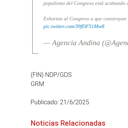
populismo del Congreso está acabando 
Exhortan al Congreso a que construyan 
pic.twitter.com/39fDF51Mw8
— Agencia Andina (@Agen
(FIN) NDP/GDS
GRM
Publicado: 21/6/2025
Noticias Relacionadas