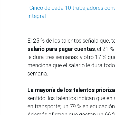
-Cinco de cada 10 trabajadores cons
integral
El 25 % de los talentos señala que,
salario para pagar cuentas
; el 21 
le dura tres semanas; y otro 17 % q
menciona que el salario le dura todo
semana.
La mayoría de los talentos priori
sentido, los talentos indican que en
en transporte; un 79 % en educación;
Además afirman que gastan un 66 % d