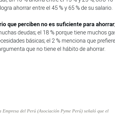
 logra ahorrar entre el 45 % y 65 % de su salario.
ario que perciben no es suficiente para ahorrar
 muchas deudas; el 18 % porque tiene muchos ga
ecesidades básicas; el 2 % menciona que prefier
argumenta que no tiene el hábito de ahorrar.
a Empresa del Perú (Asociación Pyme Perú) señaló que el