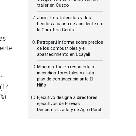
tráiler en Cusco
Junín: tres fallecidos y dos
heridos a causa de accidente en
la Carretera Central
las
Petroperú informa sobre precios
iente
de los combustibles y el
abastecimiento en Ucayali
Minam refuerza respuesta a
incendios forestales y alista
en
plan de contingencia ante El
Niño
 (14
%),
Ejecutivo designa a directores
ejecutivos de Provías
Descentralizado y de Agro Rural